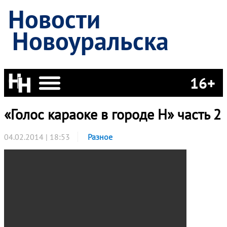
Новости
Новоуральска
16+
«Голос караоке в городе Н» часть 2
04.02.2014 | 18:53
Разное