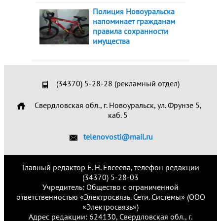
Полиция Новоуральска
напоминает гражданам
правила сохранности
имущества
(34370) 5-28-28 (рекламный отдел)
Свердловская обл., г. Новоуральск, ул. Фрунзе 5,
каб. 5
telenovosti@mail.ru
Главный редактор Е. Н. Евсеева, телефон редакции
(34370) 5-28-03
Учредитель: Общество с ограниченной
ответственностью «Электросвязь. Сети. Системы» (ООО
«Электросвязь»)
Адрес редакции: 624130, Свердловская обл., г.