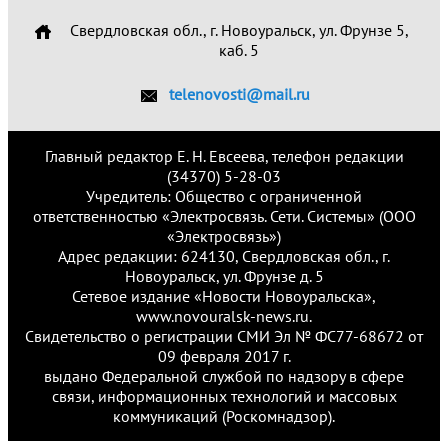
Свердловская обл., г. Новоуральск, ул. Фрунзе 5,
каб. 5
telenovosti@mail.ru
Главный редактор Е. Н. Евсеева, телефон редакции
(34370) 5-28-03
Учредитель: Общество с ограниченной
ответственностью «Электросвязь. Сети. Системы» (ООО
«Электросвязь»)
Адрес редакции: 624130, Свердловская обл., г.
Новоуральск, ул. Фрунзе д. 5
Сетевое издание «Новости Новоуральска»,
www.novouralsk-news.ru.
Свидетельство о регистрации СМИ Эл № ФС77-68672 от
09 февраля 2017 г.
выдано Федеральной службой по надзору в сфере
связи, информационных технологий и массовых
коммуникаций (Роскомнадзор).