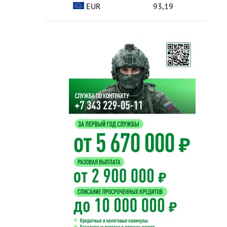
EUR
93,19