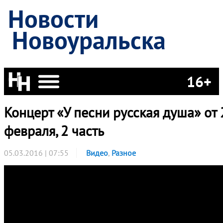
Новости
Новоуральска
16+
Концерт «У песни русская душа» от 
февраля, 2 часть
05.03.2016 | 07:55
Видео
,
Разное