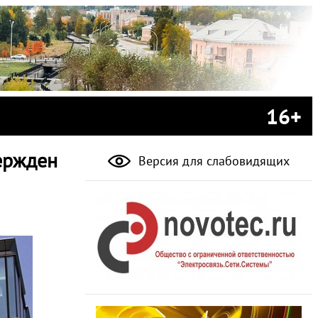
16+
ержден
Версия для слабовидящих