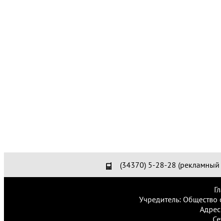
(34370) 5-28-28 (рекламный 
Г
Учредитель: Общество 
Адрес
Се