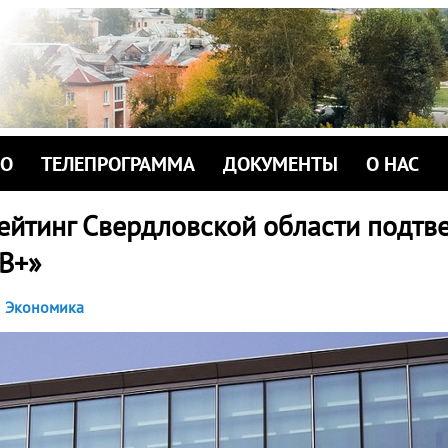
ИО
ТЕЛЕПРОГРАММА
ДОКУМЕНТЫ
О НАС
ейтинг Свердловской области подтв
BB+»
Экономика