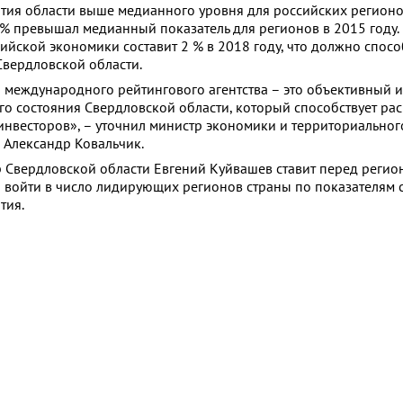
тия области выше медианного уровня для российских регионо
 % превышал медианный показатель для регионов в 2015 году.
ссийской экономики составит 2 % в 2018 году, что должно спосо
вердловской области.
 международного рейтингового агентства – это объективный 
о состояния Свердловской области, который способствует р
инвесторов», – уточнил министр экономики и территориальног
 Александр Ковальчик.
 Свердловской области Евгений Куйвашев ставит перед регио
 войти в число лидирующих регионов страны по показателям 
тия.