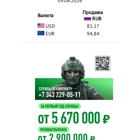
09.08.2026
Продажа
Валюта
RUB
USD
82,17
EUR
94,84