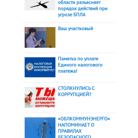
области разъясняет
порядок действий при
угрозе БПЛА
Ваш участковый
Памятка по уплате
Единого налогового
платежа!
СТОЛКНУЛИСЬ С
КОРРУПЦИЕЙ?
«ОБЛКОММУНЭНЕРГО»
НАПОМИНАЕТ О
ПРАВИЛАХ
БЕЗОПАСНОГО