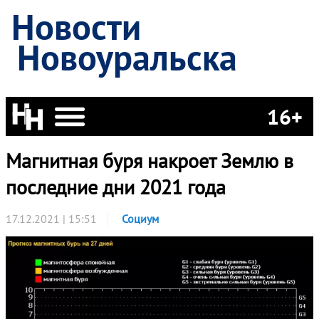
Новости
Новоуральска
16+
Магнитная буря накроет Землю в
последние дни 2021 года
17.12.2021 | 15:51
Социум