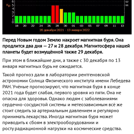
Перед Новым годом Землю накроет магнитная буря. Она
продлится два дня — 27 и 28 декабря. Магнитосфера нашей
планеты будет возмущённой также 29 декабря.
При этом в ближайшие дни, а также с 30 декабря по 13
января магнитных бурь не ожидается.
Такой прогноз дали в лаборатории рентгеновской
астрономии Солнца Физического института имени Лебедева
РАН. Учёные прогнозируют, что магнитная буря в конце
2021 года будет слабая, первого уровня из пяти. Она не
опасна для здоровья. Однако людям с заболеваниями
сердечно-сосудистой системы и метеозависимым всё же
стоит следить за артериальным давлением и регулярно
принимать лекарства. Иногда магнитная буря может
приводить к сбоям в электрооборудовании и
росту радиационной нагрузки на космические средства.