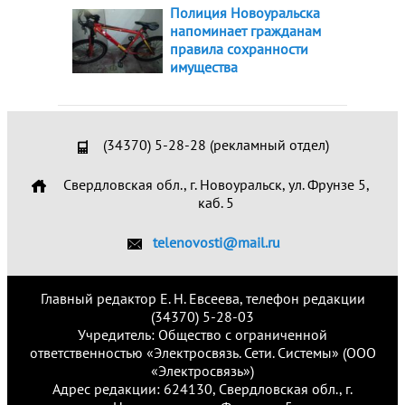
Полиция Новоуральска
напоминает гражданам
правила сохранности
имущества
(34370) 5-28-28 (рекламный отдел)
Свердловская обл., г. Новоуральск, ул. Фрунзе 5,
каб. 5
telenovosti@mail.ru
Главный редактор Е. Н. Евсеева, телефон редакции
(34370) 5-28-03
Учредитель: Общество с ограниченной
ответственностью «Электросвязь. Сети. Системы» (ООО
«Электросвязь»)
Адрес редакции: 624130, Свердловская обл., г.