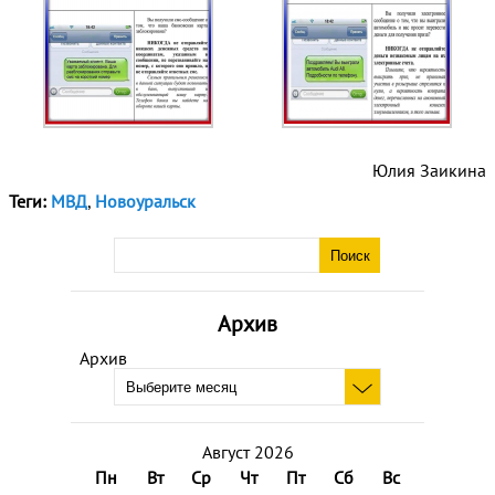
Юлия Заикина
Теги:
МВД
,
Новоуральск
Архив
Архив
Август 2026
Пн
Вт
Ср
Чт
Пт
Сб
Вс