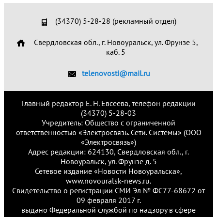
(34370) 5-28-28 (рекламный отдел)
Свердловская обл., г. Новоуральск, ул. Фрунзе 5,
каб. 5
telenovosti@mail.ru
Главный редактор Е. Н. Евсеева, телефон редакции
(34370) 5-28-03
Учредитель: Общество с ограниченной
ответственностью «Электросвязь. Сети. Системы» (ООО
«Электросвязь»)
Адрес редакции: 624130, Свердловская обл., г.
Новоуральск, ул. Фрунзе д. 5
Сетевое издание «Новости Новоуральска»,
www.novouralsk-news.ru.
Свидетельство о регистрации СМИ Эл № ФС77-68672 от
09 февраля 2017 г.
выдано Федеральной службой по надзору в сфере