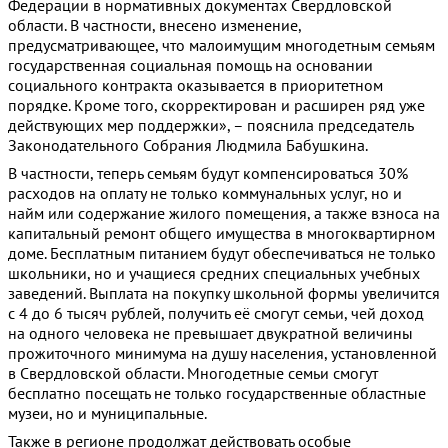
Федерации в нормативных документах Свердловской
области. В частности, внесено изменение,
предусматривающее, что малоимущим многодетным семьям
государственная социальная помощь на основании
социального контракта оказывается в приоритетном
порядке. Кроме того, скорректирован и расширен ряд уже
действующих мер поддержки», – пояснила председатель
Законодательного Собрания Людмила Бабушкина.
В частности, теперь семьям будут компенсироваться 30%
расходов на оплату не только коммунальных услуг, но и
найм или содержание жилого помещения, а также взноса на
капитальный ремонт общего имущества в многоквартирном
доме. Бесплатным питанием будут обеспечиваться не только
школьники, но и учащиеся средних специальных учебных
заведений. Выплата на покупку школьной формы увеличится
с 4 до 6 тысяч рублей, получить её смогут семьи, чей доход
на одного человека не превышает двукратной величины
прожиточного минимума на душу населения, установленной
в Свердловской области. Многодетные семьи смогут
бесплатно посещать не только государственные областные
музеи, но и муниципальные.
Также в регионе продолжат действовать особые