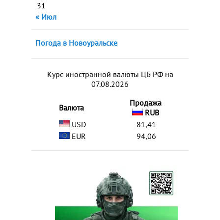
31
« Июл
Погода в Новоуральске
Курс иностранной валюты ЦБ РФ на
07.08.2026
Продажа
Валюта
RUB
USD
81,41
EUR
94,06