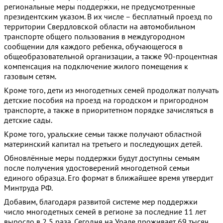
региональные меры поддержки, не предусмотренные
президентским указом. В их числе – бесплатный проезд по
территории Свердловской области на автомобильном
транспорте общего пользования в междугородном
сообщении для каждого ребенка, обучающегося в
общеобразовательной организации, а также 90-процентная
компенсация на подключение жилого помещения к
газовым сетям.
Кроме того, дети из многодетных семей продолжат получать
детские пособия на проезд на городском и пригородном
транспорте, а также в приоритетном порядке зачисляться в
детские сады.
Кроме того, уральские семьи также получают областной
материнский капитал на третьего и последующих детей.
Обновлённые меры поддержки будут доступны семьям
после получения удостоверений многодетной семьи
единого образца. Его формат в ближайшее время утвердит
Минтруда РФ.
Добавим, благодаря развитой системе мер поддержки
число многодетных семей в регионе за последние 11 лет
выросло в 2,5 раза. Сегодня на Урале проживает 69 тысяч