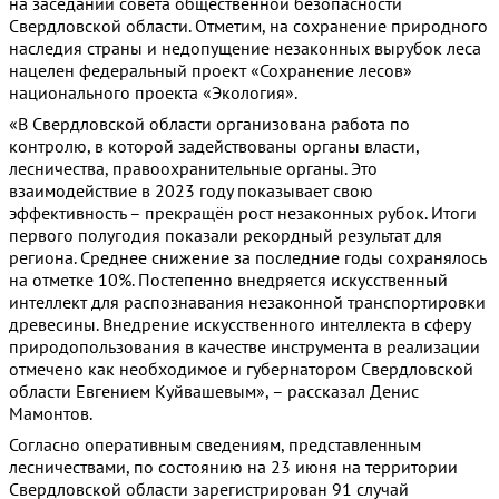
на заседании совета общественной безопасности
Свердловской области. Отметим, на сохранение природного
наследия страны и недопущение незаконных вырубок леса
нацелен федеральный проект «Сохранение лесов»
национального проекта «Экология».
«В Свердловской области организована работа по
контролю, в которой задействованы органы власти,
лесничества, правоохранительные органы. Это
взаимодействие в 2023 году показывает свою
эффективность – прекращён рост незаконных рубок. Итоги
первого полугодия показали рекордный результат для
региона. Среднее снижение за последние годы сохранялось
на отметке 10%. Постепенно внедряется искусственный
интеллект для распознавания незаконной транспортировки
древесины. Внедрение искусственного интеллекта в сферу
природопользования в качестве инструмента в реализации
отмечено как необходимое и губернатором Свердловской
области Евгением Куйвашевым», – рассказал Денис
Мамонтов.
Согласно оперативным сведениям, представленным
лесничествами, по состоянию на 23 июня на территории
Свердловской области зарегистрирован 91 случай