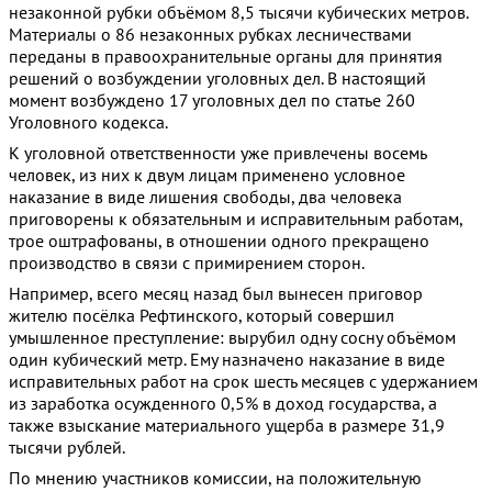
незаконной рубки объёмом 8,5 тысячи кубических метров.
Материалы о 86 незаконных рубках лесничествами
переданы в правоохранительные органы для принятия
решений о возбуждении уголовных дел. В настоящий
момент возбуждено 17 уголовных дел по статье 260
Уголовного кодекса.
К уголовной ответственности уже привлечены восемь
человек, из них к двум лицам применено условное
наказание в виде лишения свободы, два человека
приговорены к обязательным и исправительным работам,
трое оштрафованы, в отношении одного прекращено
производство в связи с примирением сторон.
Например, всего месяц назад был вынесен приговор
жителю посёлка Рефтинского, который совершил
умышленное преступление: вырубил одну сосну объёмом
один кубический метр. Ему назначено наказание в виде
исправительных работ на срок шесть месяцев с удержанием
из заработка осужденного 0,5% в доход государства, а
также взыскание материального ущерба в размере 31,9
тысячи рублей.
По мнению участников комиссии, на положительную