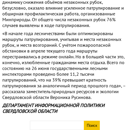
динамику снижения объёмов незаконных рубок,
безусловно, оказало влияние усиленное патрулирование и
обширная профилактическая работа, организованные
Минприроды. От общего числа незаконных рубок 76%
случаев выявлены в ходе патрулирования.
«В начале года лесничествами были оптимизированы
маршруты патрулирования, учитывая и места незаконных
рубок, и места возгораний. С учётом пожароопасной
обстановки в апреле текущего года маршруты
перестраивались в режиме онлайн. Но в большей части это,
конечно, излюбленные гражданами места отдыха. Всего по
состоянию на 26 июня государственными лесными
инспекторами проведено более 11,2 тысячи
патрулирований, что на 39% превышает кратность
патрулирования за аналогичный период прошлого года», –
рассказала заместитель природных ресурсов и экологии
Свердловской области Вероника Русинова.
ДЕПАРТАМЕНТ ИНФОРМАЦИОННОЙ ПОЛИТИКИ
СВЕРДЛОВСКОЙ ОБЛАСТИ