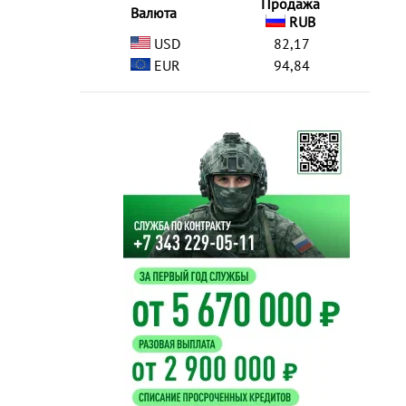
Продажа
Валюта
RUB
USD
82,17
EUR
94,84