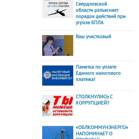
Свердловской
области разъясняет
порядок действий при
угрозе БПЛА
Ваш участковый
Памятка по уплате
Единого налогового
платежа!
СТОЛКНУЛИСЬ С
КОРРУПЦИЕЙ?
«ОБЛКОММУНЭНЕРГО»
НАПОМИНАЕТ О