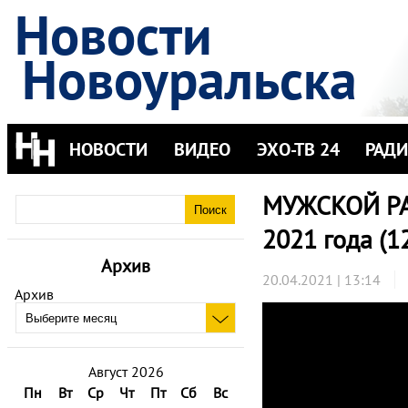
Новости
Новоуральска
НОВОСТИ
ВИДЕО
ЭХО-ТВ 24
РАД
МУЖСКОЙ РАЗ
2021 года (1
Архив
20.04.2021 | 13:14
Архив
Август 2026
Пн
Вт
Ср
Чт
Пт
Сб
Вс