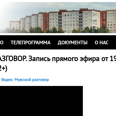
ИО
ТЕЛЕПРОГРАММА
ДОКУМЕНТЫ
О НАС
ГОВОР. Запись прямого эфира от 19
2+)
Видео
,
Мужской разговор