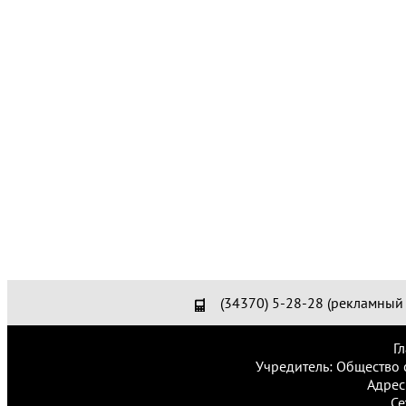
(34370) 5-28-28 (рекламный 
Г
Учредитель: Общество 
Адрес
Се