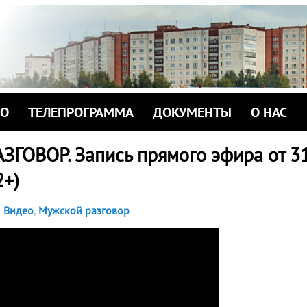
ИО
ТЕЛЕПРОГРАММА
ДОКУМЕНТЫ
О НАС
ГОВОР. Запись прямого эфира от 3
2+)
Видео
,
Мужской разговор