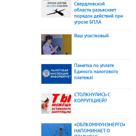
Свердловской
области разъясняет
порядок действий при
угрозе БПЛА
Ваш участковый
Памятка по уплате
Единого налогового
платежа!
СТОЛКНУЛИСЬ С
КОРРУПЦИЕЙ?
«ОБЛКОММУНЭНЕРГО»
НАПОМИНАЕТ О