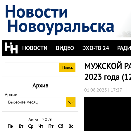
Новости
Новоуральска
НОВОСТИ
ВИДЕО
ЭХО-ТВ 24
РАД
МУЖСКОЙ РАЗ
2023 года (1
Архив
01.08.2023 | 17:27
Архив
Август 2026
Пн
Вт
Ср
Чт
Пт
Сб
Вс