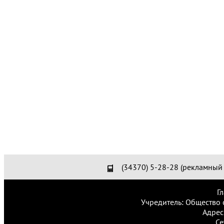
(34370) 5-28-28 (рекламный 
Г
Учредитель: Общество 
Адрес
Се