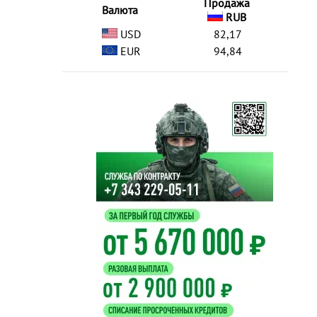
Продажа
Валюта
RUB
USD
82,17
EUR
94,84