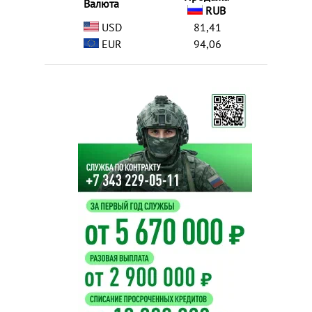
Валюта
RUB
USD
81,41
EUR
94,06