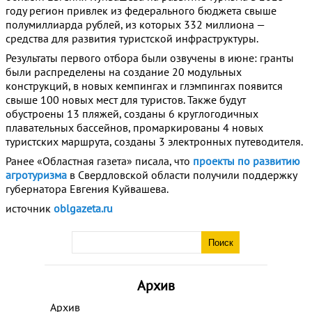
году регион привлек из федерального бюджета свыше
полумиллиарда рублей, из которых 332 миллиона —
средства для развития туристской инфраструктуры.
Результаты первого отбора были озвучены в июне: гранты
были распределены на создание 20 модульных
конструкций, в новых кемпингах и глэмпингах появится
свыше 100 новых мест для туристов. Также будут
обустроены 13 пляжей, созданы 6 круглогодичных
плавательных бассейнов, промаркированы 4 новых
туристских маршрута, созданы 3 электронных путеводителя.
Ранее «Областная газета» писала, что
проекты по развитию
агротуризма
в Свердловской области получили поддержку
губернатора Евгения Куйвашева.
источник
oblgazeta.ru
Архив
Архив