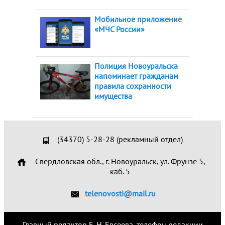
Мобильное приложение
«МЧС России»
Полиция Новоуральска
напоминает гражданам
правила сохранности
имущества
(34370) 5-28-28 (рекламный отдел)
Свердловская обл., г. Новоуральск, ул. Фрунзе 5,
каб. 5
telenovosti@mail.ru
Главный редактор Е. Н. Евсеева, телефон редакции