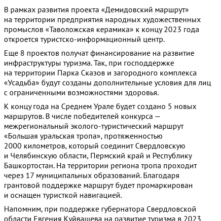
В рамках развития проекта «Демидовский маршрут»
на территории предприятия народных художественных
промыслов «Таволожская керамика» к концу 2023 года
откроется туристско-информационный центр.
Еще 8 проектов получат финансирование на развитие
инфраструктуры туризма. Так, при господдержке
на территории Парка Сказов и загородного комплекса
«Усадьба» будут созданы дополнительные условия для лиц
с ограниченными возможностями здоровья.
К концу года на Среднем Урале будет создано 5 новых
маршрутов. В числе победителей конкурса —
межрегиональный эколого-туристический маршрут
«Большая уральская тропа», протяженностью
2000 километров, который соединит Свердловскую
и Челябинскую области, Пермский край и Республику
Башкортостан. На территории региона тропа проходит
через 17 муниципальных образований. Благодаря
грантовой поддержке маршрут будет промаркирован
и оснащен туристкой навигацией.
Напомним, при поддержке губернатора Свердловской
области Евгения Куйвашева на развитие туризма в 2023