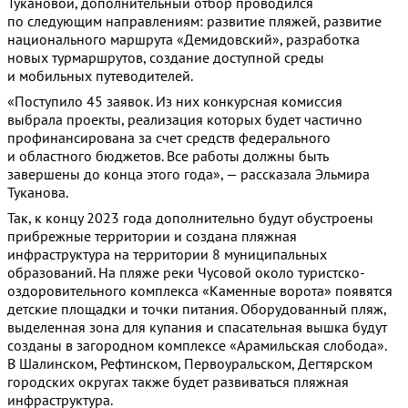
Тукановой, дополнительный отбор проводился
по следующим направлениям: развитие пляжей, развитие
национального маршрута «Демидовский», разработка
новых турмаршрутов, создание доступной среды
и мобильных путеводителей.
«Поступило 45 заявок. Из них конкурсная комиссия
выбрала проекты, реализация которых будет частично
профинансирована за счет средств федерального
и областного бюджетов. Все работы должны быть
завершены до конца этого года», — рассказала Эльмира
Туканова.
Так, к концу 2023 года дополнительно будут обустроены
прибрежные территории и создана пляжная
инфраструктура на территории 8 муниципальных
образований. На пляже реки Чусовой около туристско-
оздоровительного комплекса «Каменные ворота» появятся
детские площадки и точки питания. Оборудованный пляж,
выделенная зона для купания и спасательная вышка будут
созданы в загородном комплексе «Арамильская слобода».
В Шалинском, Рефтинском, Первоуральском, Дегтярском
городских округах также будет развиваться пляжная
инфраструктура.