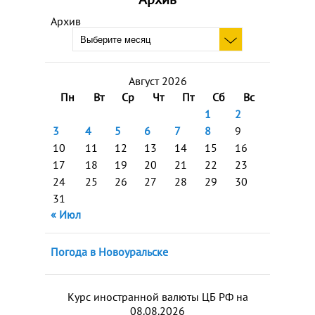
Архив
Август 2026
Пн
Вт
Ср
Чт
Пт
Сб
Вс
1
2
3
4
5
6
7
8
9
10
11
12
13
14
15
16
17
18
19
20
21
22
23
24
25
26
27
28
29
30
31
« Июл
Погода в Новоуральске
Курс иностранной валюты ЦБ РФ на
08.08.2026