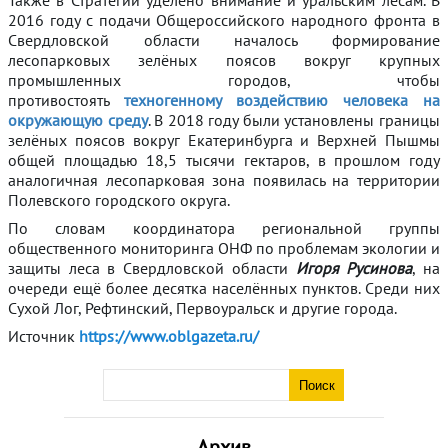
2016 году с подачи Общероссийского народного фронта в
Свердловской области началось формирование
лесопарковых зелёных поясов вокруг крупных
промышленных городов, чтобы
противостоять
техногенному воздействию человека на
окружающую среду
. В 2018 году были установлены границы
зелёных поясов вокруг Екатеринбурга и Верхней Пышмы
общей площадью 18,5 тысячи гектаров, в прошлом году
аналогичная лесопарковая зона появилась на территории
Полевского городского округа.
По словам координатора региональной группы
общественного мониторинга ОНФ по проблемам экологии и
защиты леса в Свердловской области
Игоря Русинова
, на
очереди ещё более десятка населённых пунктов. Среди них
Сухой Лог, Рефтинский, Первоуральск и другие города.
Источник
https://www.oblgazeta.ru/
Архив