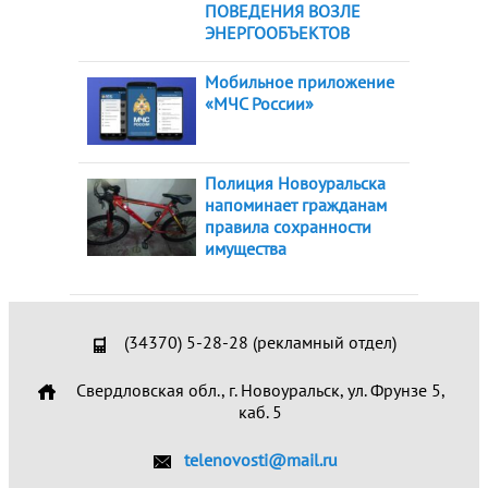
ПОВЕДЕНИЯ ВОЗЛЕ
ЭНЕРГООБЪЕКТОВ
Мобильное приложение
«МЧС России»
Полиция Новоуральска
напоминает гражданам
правила сохранности
имущества
(34370) 5-28-28 (рекламный отдел)
Свердловская обл., г. Новоуральск, ул. Фрунзе 5,
каб. 5
telenovosti@mail.ru