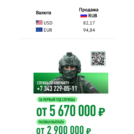
Продажа
Валюта
RUB
USD
82,17
EUR
94,84