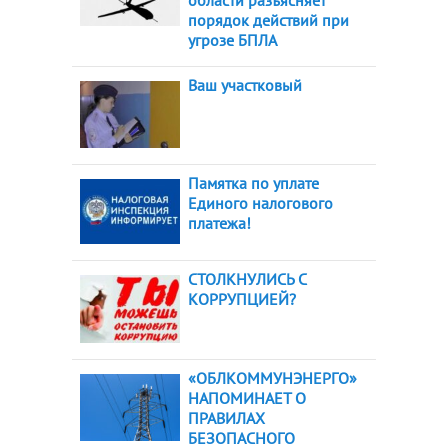
области разъясняет
порядок действий при
угрозе БПЛА
Ваш участковый
Памятка по уплате
Единого налогового
платежа!
СТОЛКНУЛИСЬ С
КОРРУПЦИЕЙ?
«ОБЛКОММУНЭНЕРГО»
НАПОМИНАЕТ О
ПРАВИЛАХ
БЕЗОПАСНОГО