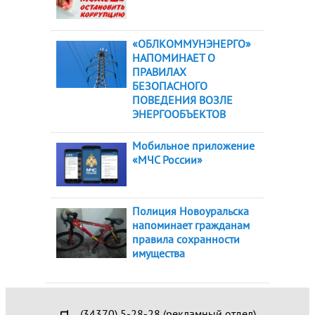
«ОБЛКОММУНЭНЕРГО»
НАПОМИНАЕТ О
ПРАВИЛАХ
БЕЗОПАСНОГО
ПОВЕДЕНИЯ ВОЗЛЕ
ЭНЕРГООБЪЕКТОВ
Мобильное приложение
«МЧС России»
Полиция Новоуральска
напоминает гражданам
правила сохранности
имущества
(34370) 5-28-28 (рекламный отдел)