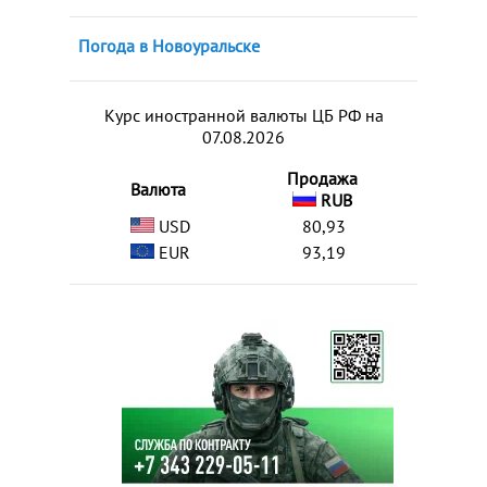
Погода в Новоуральске
Курс иностранной валюты ЦБ РФ на
07.08.2026
Продажа
Валюта
RUB
USD
80,93
EUR
93,19