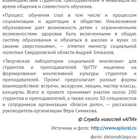
взаимодействие студентов, преподавателей и инвалидов во
время общения и совместного обучения.
«Процесс обучения стал в том числе и процессом
социализации и адаптации в обществе. Инклюзивное
образование дает возможность детям с ограниченными
возможностями здоровья быть включенными в общую
систему образования и обучаться в школах и вузах со
своими сверстниками», — отметил министр социальной
политики Свердловской области Андрей Злоказов.
«Творческая лаборатория социальной инклюзии» для
студентов и преподавателей УрГПУ нацелена на
формирование инклюзивной культуры студентов и
преподавателей. Проект предполагает разные формы
взаимодействия: встречи, экскурсии, лекции, мастер-классы,
концерты. Всего в проекте принимает участие около 200
студентов и преподавателей, а также около 50 специалистов
и сотрудников организации «Благое дело», — рассказала
руководитель организации Вера Симакова.
© Служба новостей «АПИ»
Источник и фото:
http://www.apiural.ru
фото: delonablago.ru