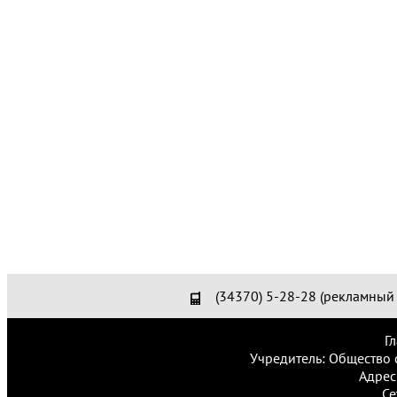
(34370) 5-28-28 (рекламный 
Г
Учредитель: Общество 
Адрес
Се