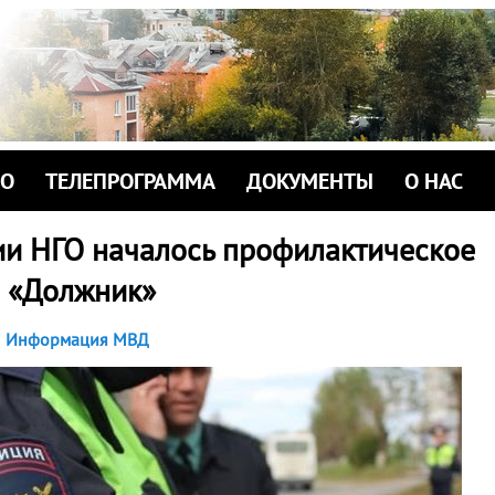
ИО
ТЕЛЕПРОГРАММА
ДОКУМЕНТЫ
О НАС
ии НГО началось профилактическое
 «Должник»
Информация МВД