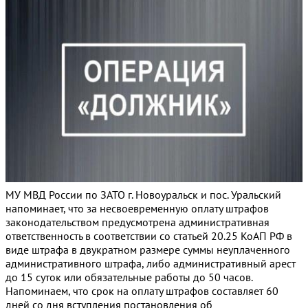
МУ МВД России по ЗАТО г. Новоуральск и пос. Уральский
напоминает, что за несвоевременную оплату штрафов
законодательством предусмотрена административная
ответственность в соответствии со статьей 20.25 КоАП РФ в
виде штрафа в двукратном размере суммы неуплаченного
административного штрафа, либо административный арест
до 15 суток или обязательные работы до 50 часов.
Напоминаем, что срок на оплату штрафов составляет 60
дней со дня вступления постановления об