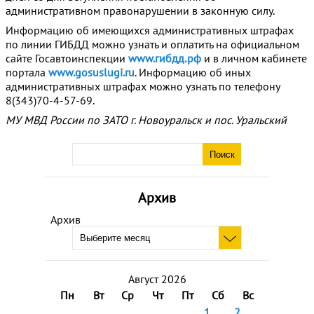
административном правонарушении в законную силу.
Информацию об имеющихся административных штрафах
по линии ГИБДД можно узнать и оплатить на официальном
сайте Госавтоинспекции
www.гибдд.рф
и в личном кабинете
портала
www.gosuslugi.ru
. Информацию об иных
административных штрафах можно узнать по телефону
8(343)70-4-57-69.
МУ МВД России по ЗАТО г. Новоуральск и пос. Уральский
Архив
Архив
Август 2026
Пн
Вт
Ср
Чт
Пт
Сб
Вс
1
2