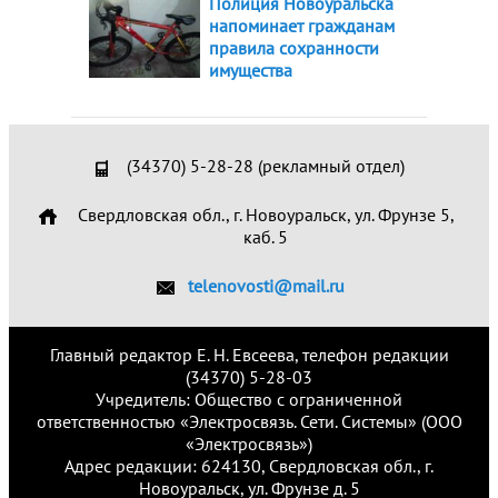
Полиция Новоуральска
напоминает гражданам
правила сохранности
имущества
(34370) 5-28-28 (рекламный отдел)
Свердловская обл., г. Новоуральск, ул. Фрунзе 5,
каб. 5
telenovosti@mail.ru
Главный редактор Е. Н. Евсеева, телефон редакции
(34370) 5-28-03
Учредитель: Общество с ограниченной
ответственностью «Электросвязь. Сети. Системы» (ООО
«Электросвязь»)
Адрес редакции: 624130, Свердловская обл., г.
Новоуральск, ул. Фрунзе д. 5