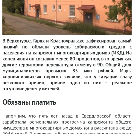
В Верхотурье, Гарях и Красноуральске зафиксирован самый
низкий по области уровень собираемости средств с
населения на капремонт многоквартирных домов (МКД). На
конец июня он составил менее 80 процентов, в то время как
другие территории перешагнули отметку в 90. Общий долг
муниципалитетов превысил 83 млн рублей. Мэры
«провинившихся» округов заявили, что у ситуации сразу
несколько причин, причём одна из них – реальное
отсутствие денег у жителей.
Обязаны платить
Напомним, что пять лет назад в Свердловской области
заработала региональная программа капремонта общего
имущества в многоквартирных домах (она рассчитана аж до
2044 года!). В перечень объектов, подлежащих капремонту,