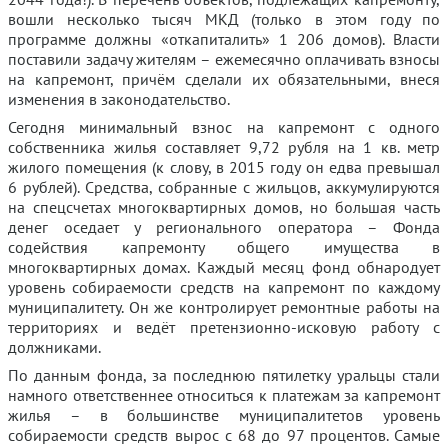
вошли несколько тысяч МКД (только в этом году по
программе должны «откапиталить» 1 206 домов). Власти
поставили задачу жителям – ежемесячно оплачивать взносы
на капремонт, причём сделали их обязательными, внеся
изменения в законодательство.
Сегодня минимальный взнос на капремонт с одного
собственника жилья составляет 9,72 рубля на 1 кв. метр
жилого помещения (к слову, в 2015 году он едва превышал
6 рублей). Средства, собранные с жильцов, аккумулируются
на спецсчетах многоквартирных домов, но большая часть
денег оседает у регионального оператора – Фонда
содействия капремонту общего имущества в
многоквартирных домах. Каждый месяц фонд обнародует
уровень собираемости средств на капремонт по каждому
муниципалитету. Он же контролирует ремонтные работы на
территориях и ведёт претензионно-исковую работу с
должниками.
По данным фонда, за последнюю пятилетку уральцы стали
намного ответственнее относиться к платежам за капремонт
жилья – в большинстве муниципалитетов уровень
собираемости средств вырос с 68 до 97 процентов. Самые