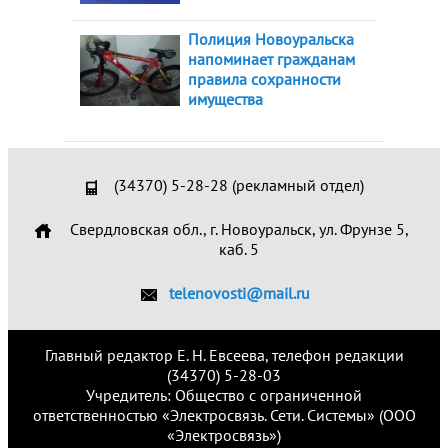
Полиция Новоуральска
напоминает гражданам
правила сохранности
имущества
(34370) 5-28-28 (рекламный отдел)
Свердловская обл., г. Новоуральск, ул. Фрунзе 5,
каб. 5
telenovosti@mail.ru
Главный редактор Е. Н. Евсеева, телефон редакции
(34370) 5-28-03
Учредитель: Общество с ограниченной
ответственностью «Электросвязь. Сети. Системы» (ООО
«Электросвязь»)