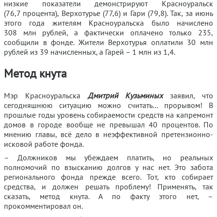
низкие показатели демонстрируют Красноуральск
(76,7 процента), Верхотурье (77,6) и Гари (79,8). Так, за июнь
этого года жителям Красноуральска было начислено
308 млн рублей, а фактически оплачено только 235,
сообщили в фонде. Жители Верхотурья оплатили 30 млн
рублей из 39 начисленных, а Гарей – 1 млн из 1,4.
Метод кнута
Мэр Красноуральска
Дмитрий Кузьминых
заявил, что
сегодняшнюю ситуацию можно считать… прорывом! В
прошлые годы уровень собираемости средств на капремонт
домов в городе вообще не превышал 40 процентов. По
мнению главы, всё дело в неэффективной претензионно-
исковой работе фонда.
– Должников мы убеждаем платить, но реальных
полномочий по взысканию долгов у нас нет. Это забота
регионального фонда прежде всего. Тот, кто собирает
средства, и должен решать проблему! Применять, так
сказать, метод кнута. А по факту этого нет, –
прокомментировал он.