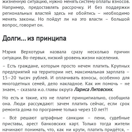
жизненную ситуацию, нужно менять систему оплаты взносов.
Например, предоставлять рассрочку. И без поддержки
региональных властей здесь не обойтись – необходимо
менять законы. Но пойдут ли на это власти – большой
вопрос, говорит он.
Долги… из принципа
Мэрия Верхотурья назвала сразу несколько причин
ситуации. Во-первых, низкий уровень жизни населения.
– Есть граждане, которым просто нечем платить. Крупных
предприятий на территории нет, максимальная зарплата –
15–20 тысяч рублей. И оплачивать взносы, особенно для
многодетных семей, дело накладное. Как им помочь – не
знаем, – сказала и.о. главы округа
Лариса Литовских.
Но есть и такие, кто не платит принципиально, сообщила
она. Люди рассуждают: зачем платить сейчас, если срок
ремонта дома по программе только через 10 лет?!
– Всё решают штрафные санкции – пени, судебные
приставы, арест банковских карт. Только тогда жители
начинают понимать, что, как ни крути, платить придётся, –