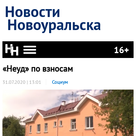
Новости
Новоуральска
16+
«Неуд» по взносам
31.07.2020 | 13:01
Социум