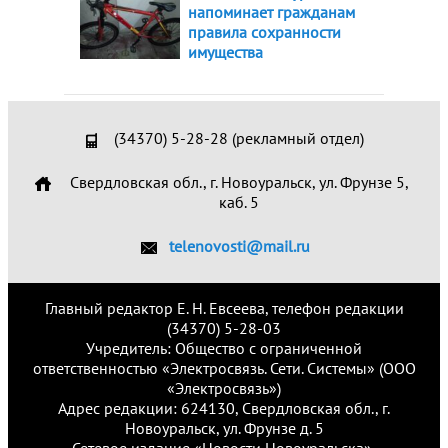
напоминает гражданам
правила сохранности
имущества
(34370) 5-28-28 (рекламный отдел)
Свердловская обл., г. Новоуральск, ул. Фрунзе 5,
каб. 5
telenovosti@mail.ru
Главный редактор Е. Н. Евсеева, телефон редакции
(34370) 5-28-03
Учредитель: Общество с ограниченной
ответственностью «Электросвязь. Сети. Системы» (ООО
«Электросвязь»)
Адрес редакции: 624130, Свердловская обл., г.
Новоуральск, ул. Фрунзе д. 5