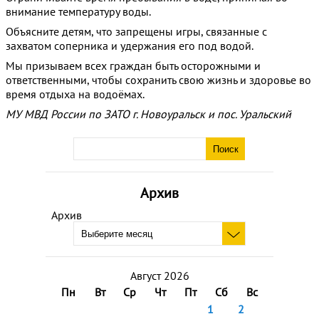
внимание температуру воды.
Объясните детям, что запрещены игры, связанные с
захватом соперника и удержания его под водой.
Мы призываем всех граждан быть осторожными и
ответственными, чтобы сохранить свою жизнь и здоровье во
время отдыха на водоёмах.
МУ МВД России по ЗАТО г. Новоуральск и пос. Уральский
Архив
Архив
Август 2026
Пн
Вт
Ср
Чт
Пт
Сб
Вс
1
2