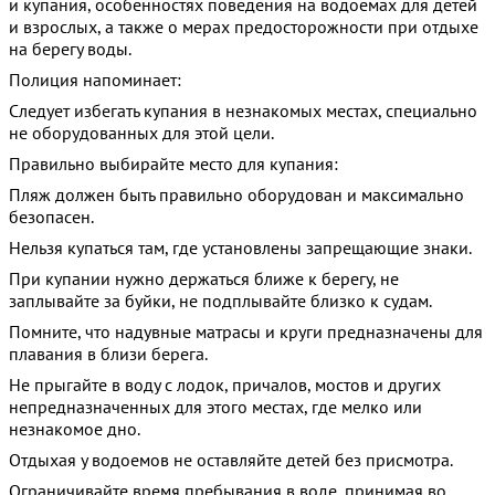
и купания, особенностях поведения на водоёмах для детей
и взрослых, а также о мерах предосторожности при отдыхе
на берегу воды.
Полиция напоминает:
Следует избегать купания в незнакомых местах, специально
не оборудованных для этой цели.
Правильно выбирайте место для купания:
Пляж должен быть правильно оборудован и максимально
безопасен.
Нельзя купаться там, где установлены запрещающие знаки.
При купании нужно держаться ближе к берегу, не
заплывайте за буйки, не подплывайте близко к судам.
Помните, что надувные матрасы и круги предназначены для
плавания в близи берега.
Не прыгайте в воду с лодок, причалов, мостов и других
непредназначенных для этого местах, где мелко или
незнакомое дно.
Отдыхая у водоемов не оставляйте детей без присмотра.
Ограничивайте время пребывания в воде, принимая во