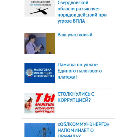
Свердловской
области разъясняет
порядок действий при
угрозе БПЛА
Ваш участковый
Памятка по уплате
Единого налогового
платежа!
СТОЛКНУЛИСЬ С
КОРРУПЦИЕЙ?
«ОБЛКОММУНЭНЕРГО»
НАПОМИНАЕТ О
ПРАВИЛАХ