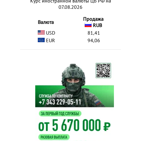
Курс иностранной валюты ЦБ РФ на
07.08.2026
Продажа
Валюта
RUB
USD
81,41
EUR
94,06