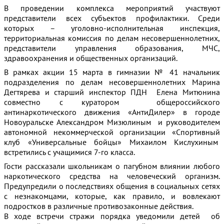
В проведении комплекса мероприятий участвуют
представители всех субъектов профилактики. Среди
которых – уголовно-исполнительная инспекция,
территориальная комиссия по делам несовершеннолетних,
представители управления образования, МЧС,
здравоохранения и общественных организаций.
В рамках акции 15 марта в гимназии № 41 начальник
подразделения по делам несовершеннолетних Марина
Дегтярева и старший инспектор ПДН Елена Митюнина
совместно с куратором общероссийского
антинаркотического движения «АнтиДилер» в городе
Новоуральске Александром Мизюлиным и руководителем
автономной некоммерческой организации «Спортивный
клуб «Универсальные бойцы» Михаилом Кислухиным
встретились с учащимися 7-го класса.
Гости рассказали школьникам о пагубном влиянии любого
наркотического средства на человеческий организм.
Предупредили о последствиях общения в социальных сетях
с незнакомцами, которые, как правило, и вовлекают
подростков в различные противозаконные действия.
В ходе встречи стражи порядка уведомили детей об