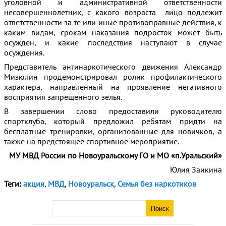
уголовной и административной ответственности
несовершеннолетних, с какого возраста лицо подлежит
ответственности за те или иные противоправные действия, к
каким видам, срокам наказания подросток может быть
осужден, и какие последствия наступают в случае
осуждения.
Представитель антинаркотического движения Александр
Мизюлин продемонстрировал ролик профилактического
характера, направленный на проявление негативного
восприятия запрещенного зелья.
В завершении слово предоставили руководителю
спортклуба, который предложил ребятам придти на
бесплатные тренировки, организованные для новичков, а
также на предстоящее спортивное мероприятие.
МУ МВД России по Новоуральскому ГО и МО «п.Уральский»
Юлия Заикина
Теги:
акция
,
МВД
,
Новоуральск
,
Семья без наркотиков