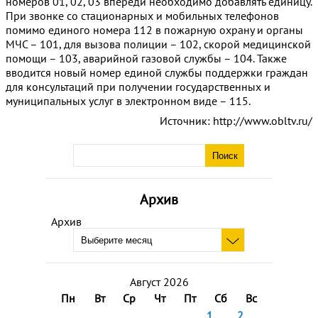
номеров 01, 02, 03 впереди необходимо добавлять единицу.
При звонке со стационарных и мобильных телефонов
помимо единого номера 112 в пожарную охрану и органы
МЧС – 101, для вызова полиции – 102, скорой медицинской
помощи – 103, аварийной газовой службы – 104. Также
вводится новый номер единой службы поддержки граждан
для консультаций при получении государственных и
муниципальных услуг в электронном виде – 115.
Источник: http://www.obltv.ru/
Архив
Архив
Август 2026
Пн
Вт
Ср
Чт
Пт
Сб
Вс
1
2