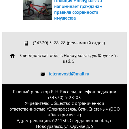
Полиция Новоуральска
напоминает гражданам
правила сохранности
имущества
(34370) 5-28-28 (рекламный отдел)
Свердловская обл., г. Новоуральск, ул. Фрунзе 5,
каб. 5
telenovosti@mail.ru
Главный редактор Е. Н. Евсеева, телефон редакции
(34370) 5-28-03
Учредитель: Общество с ограниченной
ответственностью «Электросвязь. Сети. Системы» (ООО
«Электросвязь»)
Адрес редакции: 624130, Свердловская обл., г.
Новоуральск, ул. Фрунзе д. 5