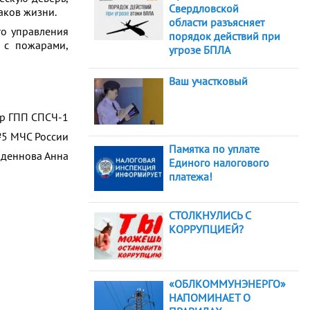
Свердловской
аков жизни.
области разъясняет
го управления
порядок действий при
 с пожарами,
угрозе БПЛА
Ваш участковый
р ГПП СПСЧ-1
5 МЧС России
Памятка по уплате
деннова Анна
Единого налогового
платежа!
СТОЛКНУЛИСЬ С
КОРРУПЦИЕЙ?
«ОБЛКОММУНЭНЕРГО»
НАПОМИНАЕТ О