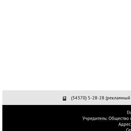
(34370) 5-28-28 (рекламный 
Г
Учредитель: Общество 
Адрес
Се