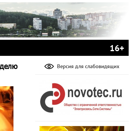
16+
еделю
Версия для слабовидящих