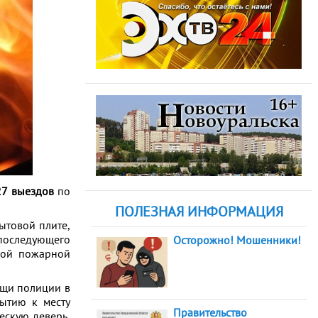
27 выездов
по
ПОЛЕЗНАЯ ИНФОРМАЦИЯ
ытовой плите,
 последующего
Осторожно! Мошенники!
ской пожарной
щи полиции в
ытию к месту
Правительство
ескую деверь,