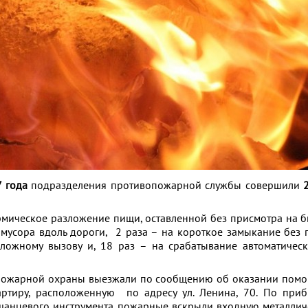
 года
подразделения противопожарной службы совершили
ермическое разложение пищи, оставленной без присмотра на б
 мусора вдоль дороги, 2 раза – на короткое замыкание без
 ложному вызову и, 18 раз – на срабатывание автоматиче
пожарной охраны выезжали по сообщению об оказании помо
ртиру, расположенную по адресу ул. Ленина, 70. По приб
шанцевого инструмента пожарные вскрыли входную металлич