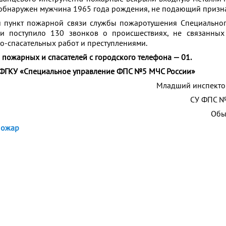
 обнаружен мужчина 1965 года рождения, не подающий призн
й пункт пожарной связи службы пожаротушения Специально
поступило 130 звонков о происшествиях, не связанных
-спасательных работ и преступлениями.
пожарных и спасателей с городского телефона — 01.
ФГКУ «Специальное управление ФПС №5 МЧС России»
Младший инспекто
СУ ФПС №
Обы
пожар