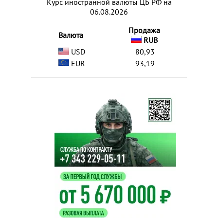
Курс иностранной валюты ЦБ РФ на
06.08.2026
Продажа
Валюта
RUB
USD
80,93
EUR
93,19