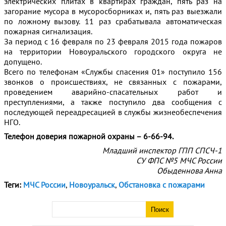
электрических плитах в квартирах граждан, пять раз на
загорание мусора в мусоросборниках и, пять раз выезжали
по ложному вызову. 11 раз срабатывала автоматическая
пожарная сигнализация.
За период с 16 февраля по 23 февраля 2015 года пожаров
на территории Новоуральского городского округа не
допущено.
Всего по телефонам «Службы спасения 01» поступило 156
звонков о происшествиях, не связанных с пожарами,
проведением аварийно-спасательных работ и
преступлениями, а также поступило два сообщения с
последующей переадресацией в службы жизнеобеспечения
НГО.
Телефон доверия пожарной охраны – 6-66-94.
Младший инспектор ГПП СПСЧ-1
СУ ФПС №5 МЧС России
Обыденнова Анна
Теги:
МЧС России
,
Новоуральск
,
Обстановка с пожарами