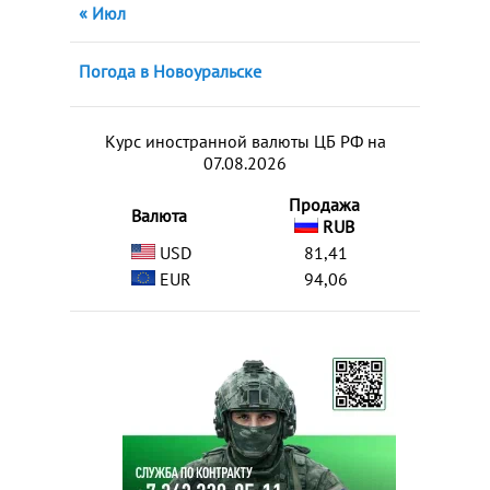
« Июл
Погода в Новоуральске
Курс иностранной валюты ЦБ РФ на
07.08.2026
Продажа
Валюта
RUB
USD
81,41
EUR
94,06