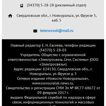
(34370) 5-28-28 (рекламный отдел)
Свердловская обл., г. Новоуральск, ул. Фрунзе 5,
каб. 5
telenovosti@mail.ru
Главный редактор Е. Н. Евсеева, телефон редакции
(34370) 5-28-03
Учредитель: Общество с ограниченной
ответственностью «Электросвязь. Сети. Системы» (ООО
«Электросвязь»)
Адрес редакции: 624130, Свердловская обл., г.
Новоуральск, ул. Фрунзе д. 5
Сетевое издание «Новости Новоуральска»,
www.novouralsk-news.ru.
Свидетельство о регистрации СМИ Эл № ФС77-68672 от
09 февраля 2017 г.
выдано Федеральной службой по надзору в сфере
связи, информационных технологий и массовых