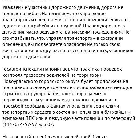
Уважаемые участники дорожного движения, дорога не
прощает ошибок. Напоминаем, что управление
транспортным средством в состоянии опьянения является
одним из наигрубейших нарушений Правил дорожного
движения, часто ведущих к трагическим последствиям. Не
стоит забывать, что, управляя транспортом в состоянии
опьянения, вы подвергаете опасности не только свою
жизнь, но и жизнь других, ни в чем неповинных, участников
дорожного движения.
Госавтоинспекция напоминает, что практика проверок
контроля трезвости водителей на территории
Новоуральского городского округа будет продолжена на
постоянной основе, в том числе с использованием методов
скрытого патрулирования, также обращаемся к
неравнодушным участникам дорожного движения с
просьбой сообщать о фактах управления водителями
транспортных средств в состоянии опьянения ближайшим
экипажам ДПС или в дежурную часть полиции по телефону 8
(34370) 4-57-57 или 02.
Не совершайте необдуманных действий, будьте