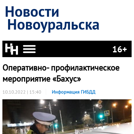
Новости
Новоуральска
16+
Оперативно- профилактическое
мероприятие «Бахус»
10.10.2022 | 15:40
Информация ГИБДД