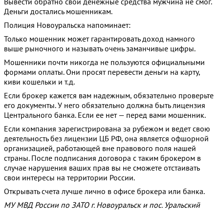
Вывести обратно свои денежные средства мужчина не смог.
Деньги достались мошенникам.
Полиция Новоуральска напоминает:
Только мошенник может гарантировать доход намного
выше рыночного и называть очень заманчивые цифры.
Мошенники почти никогда не пользуются официальными
формами оплаты. Они просят перевести деньги на карту,
киви кошельки и т.д.
Если брокер кажется вам надежным, обязательно проверьте
его документы. У него обязательно должна быть лицензия
Центрального банка. Если ее нет — перед вами мошенник.
Если компания зарегистрирована за рубежом и ведет свою
деятельность без лицензии ЦБ РФ, она является офшорной
организацией, работающей вне правового поля нашей
страны. После подписания договора с таким брокером в
случае нарушения ваших прав вы не сможете отстаивать
свои интересы на территории России.
Открывать счета лучше лично в офисе брокера или банка.
МУ МВД России по ЗАТО г. Новоуральск и пос. Уральский