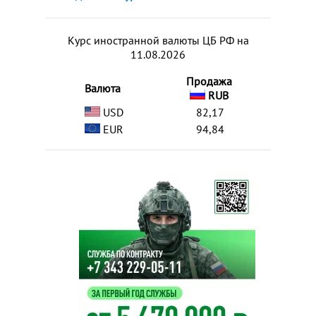
Курс иностранной валюты ЦБ РФ на
11.08.2026
Продажа
Валюта
RUB
USD
82,17
EUR
94,84