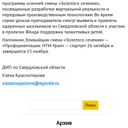
программы осенней смены «Золотого сечения»,
посвященные разработке виртуальной реальности и
передовым производственным технологиям. Во время
серии уроков преподаватели смогут выявить и привлечь
одаренных школьников из Свердловской области к участию
в проектах Фонда поддержки талантливых детей.
Напомним, ближайшая смена «Золотого сечения» —
«Профориентация: НТИ-Урал» — стартует 26 октября и
завершится 15 ноября.
ДИП по Свердловской области
Елена Красноперова
e.krasnopyorova@egov66.ru
Архив