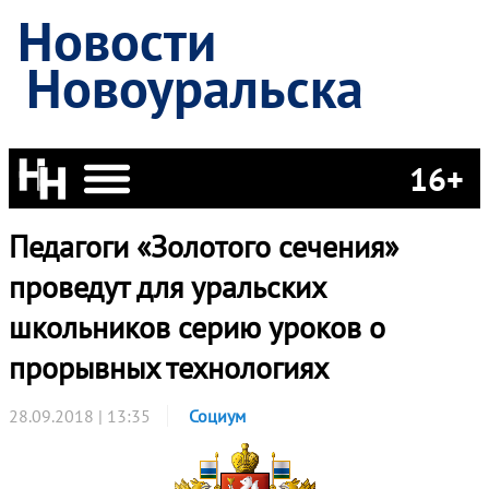
Новости
Новоуральска
16+
Педагоги «Золотого сечения»
проведут для уральских
школьников серию уроков о
прорывных технологиях
28.09.2018 | 13:35
Социум