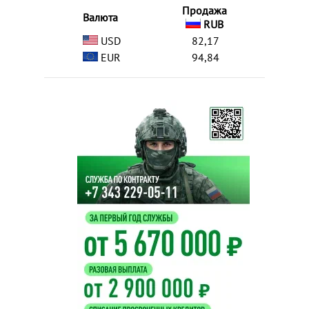
Продажа
Валюта
RUB
USD
82,17
EUR
94,84