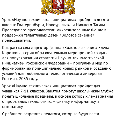
Урок «Научно-техническая инициатива» пройдет в десяти
школах Екатеринбурга, Новоуральска и Нижнего Тагила.
Проведут его преподаватели, аккредитованные Фондом
поддержки талантливых детей «Золотое сечение»
преподаватели.
Как рассказала директор фонда «Золотое сечение» Елена
Короткова, серия образовательных мероприятий создана
для популяризации стратегии Научно-технологической
инициативы Российской Федерации – программы мер по
формированию принципиально новых рынков и созданию
условий для глобального технологического лидерства
России к 2035 году.
Урок «Научно-техническая инициатива» пройдет для
учащихся 7-11 классов. Занятия помогут школьникам глубже
понять школьные предметы, в основе которых лежат знания
о прорывных технологиях, — физику, информатику и
математику.
С ребятами встретятся педагоги, которые будут вести