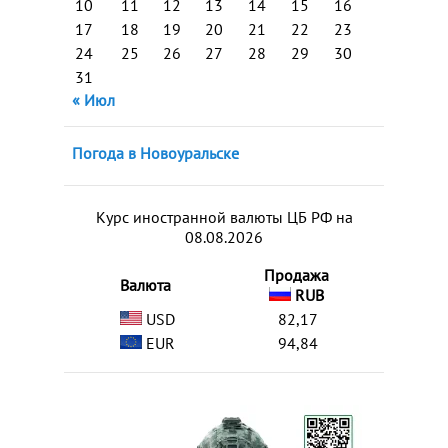
10
11
12
13
14
15
16
17
18
19
20
21
22
23
24
25
26
27
28
29
30
31
« Июл
Погода в Новоуральске
Курс иностранной валюты ЦБ РФ на
08.08.2026
Продажа
Валюта
RUB
USD
82,17
EUR
94,84