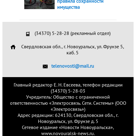
правила сохранности
имущества
(34370) 5-28-28 (рекламный отдел)
Свердловская обл., г. Новоуральск, ул. Фрунзе 5,
каб. 5
telenovosti@mail.ru
Главный редактор Е. Н. Евсеева, телефон редакции
(34370) 5-28-03
Учредитель: Общество с ограниченной
ответственностью «Электросвязь. Сети. Системы» (ООО
«Электросвязь»)
Адрес редакции: 624130, Свердловская обл., г.
Новоуральск, ул. Фрунзе д. 5
Сетевое издание «Новости Новоуральска»,
www.novouralsk-news.ru.