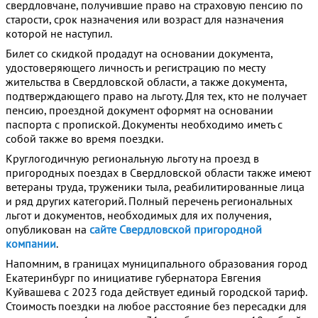
свердловчане, получившие право на страховую пенсию по
старости, срок назначения или возраст для назначения
которой не наступил.
Билет со скидкой продадут на основании документа,
удостоверяющего личность и регистрацию по месту
жительства в Свердловской области, а также документа,
подтверждающего право на льготу. Для тех, кто не получает
пенсию, проездной документ оформят на основании
паспорта с пропиской. Документы необходимо иметь с
собой также во время поездки.
Круглогодичную региональную льготу на проезд в
пригородных поездах в Свердловской области также имеют
ветераны труда, труженики тыла, реабилитированные лица
и ряд других категорий. Полный перечень региональных
льгот и документов, необходимых для их получения,
опубликован на
сайте Свердловской пригородной
компании
.
Напомним, в границах муниципального образования город
Екатеринбург по инициативе губернатора Евгения
Куйвашева с 2023 года действует единый городской тариф.
Стоимость поездки на любое расстояние без пересадки для