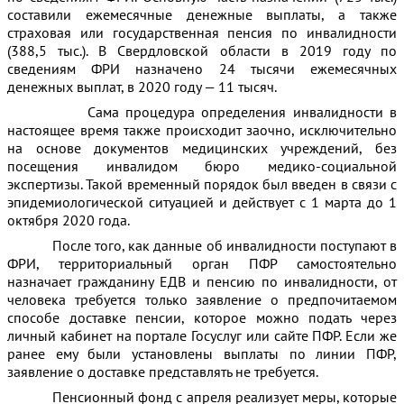
составили ежемесячные денежные выплаты, а также
страховая или государственная пенсия по инвалидности
(388,5 тыс.). В Свердловской области в 2019 году по
сведениям ФРИ назначено 24 тысячи ежемесячных
денежных выплат, в 2020 году — 11 тысяч.
Сама процедура определения инвалидности в
настоящее время также происходит заочно, исключительно
на основе документов медицинских учреждений, без
посещения инвалидом бюро медико-социальной
экспертизы. Такой временный порядок был введен в связи с
эпидемиологической ситуацией и действует с 1 марта до 1
октября 2020 года.
После того, как данные об инвалидности поступают в
ФРИ, территориальный орган ПФР самостоятельно
назначает гражданину ЕДВ и пенсию по инвалидности, от
человека требуется только заявление о предпочитаемом
способе доставке пенсии, которое можно подать через
личный кабинет на портале Госуслуг или сайте ПФР. Если же
ранее ему были установлены выплаты по линии ПФР,
заявление о доставке представлять не требуется.
Пенсионный фонд с апреля реализует меры, которые