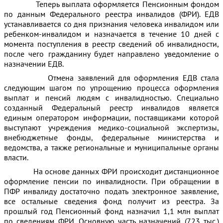
Теперь выплата оформляется Пенсионным фондом
по данным Федерального реестра инвалидов (ФРИ). ЕДВ
устанавливается со дня признания человека инвалидом или
ребенком-инвалидом и назначается в течение 10 дней с
момента поступления в реестр сведений об инвалидности,
после чего гражданину будет направлено уведомление о
назначении ЕДВ.
Отмена заявлений для оформления ЕДВ стала
следующим шагом по упрощению процесса оформления
выплат и пенсий людям с инвалидностью. Специально
созданный Федеральный реестр инвалидов является
единым оператором информации, поставщиками которой
выступают учреждения медико-социальной экспертизы,
внебюджетные фонды, федеральные министерства и
ведомства, а также региональные и муниципальные органы
власти.
На основе данных ФРИ происходит дистанционное
оформление пенсии по инвалидности. При обращении в
ПФР инвалиду достаточно подать электронное заявление,
все остальные сведения фонд получит из реестра. За
прошлый год Пенсионный фонд назначил 1,1 млн выплат
по сведениям ФРИ. Основную часть назначений (723 тыс.)