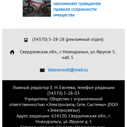
напоминает гражданам
правила сохранности
имущества
(34370) 5-28-28 (рекламный отдел)
Свердловская обл., г. Новоуральск, ул. Фрунзе 5,
каб. 5
telenovosti@mail.ru
Главный редактор Е. Н. Евсеева, телефон редакции
(34370) 5-28-03
Учредитель: Общество с ограниченной
ответственностью «Электросвязь. Сети. Системы» (ООО
«Электросвязь»)
Адрес редакции: 624130, Свердловская обл., г.
Новоуральск, ул. Фрунзе д. 5