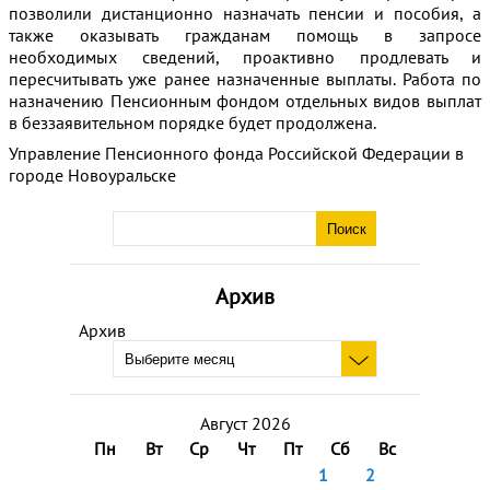
позволили дистанционно назначать пенсии и пособия, а
также оказывать гражданам помощь в запросе
необходимых сведений, проактивно продлевать и
пересчитывать уже ранее назначенные выплаты. Работа по
назначению Пенсионным фондом отдельных видов выплат
в беззаявительном порядке будет продолжена.
Управление Пенсионного фонда Российской Федерации в
городе Новоуральске
Архив
Архив
Август 2026
Пн
Вт
Ср
Чт
Пт
Сб
Вс
1
2