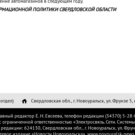
ение автомагазинов в следующем году.
РМАЦИОННОЙ ПОЛИТИКИ СВЕРДЛОВСКОЙ ОБЛАСТИ
отдел)
Свердловская обл., г. Новоуральск, ул. Фрунзе 5, 
лавный редактор Е. Н. Евсеева, телефон редакции (34370) 5-28-
с ограниченной ответственностью «Электросвязь. Сети. Системы
 редакции: 624130, Свердловская обл., г. Новоуральск, ул. Фрунз
тевое издание «Новости Новоуральска», www.novouralsk-news.