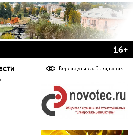
16+
асти
Версия для слабовидящих
о