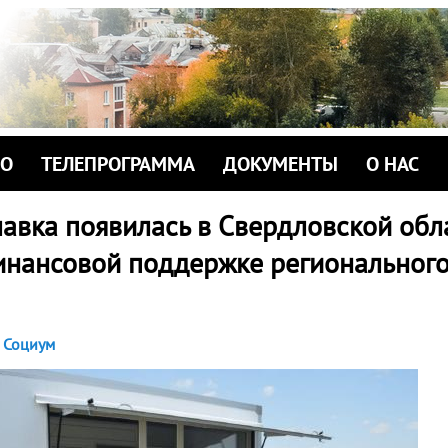
ИО
ТЕЛЕПРОГРАММА
ДОКУМЕНТЫ
О НАС
лавка появилась в Свердловской обл
инансовой поддержке региональног
Социум