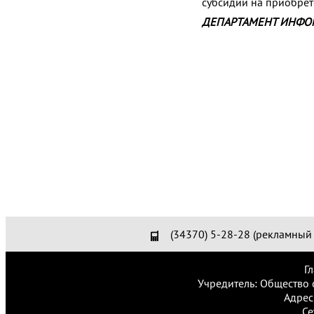
субсидии на приобрет
ДЕПАРТАМЕНТ ИНФО
(34370) 5-28-28 (рекламный 
Г
Учредитель: Общество 
Адрес
Се