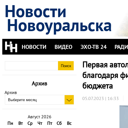
Новости
Новоуральска
НОВОСТИ
ВИДЕО
ЭХО-ТВ 24
РАД
Первая авто
благодаря ф
Архив
бюджета
Архив
05.07.2023 | 16:33
Август 2026
Пн
Вт
Ср
Чт
Пт
Сб
Вс