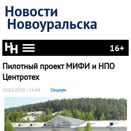
Новости
Новоуральска
16+
Пилотный проект МИФИ и НПО
Центротех
26.02.2018 | 14:44
Социум