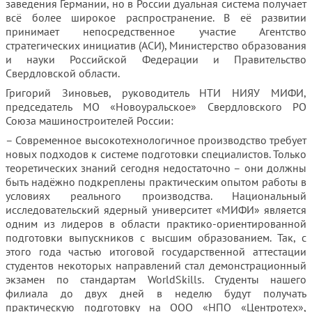
заведения Германии, но в России дуальная система получает
всё более широкое распространение. В её развитии
принимает непосредственное участие Агентство
стратегических инициатив (АСИ), Министерство образования
и науки Российской Федерации и Правительство
Свердловской области.
Григорий Зиновьев, руководитель НТИ НИЯУ МИФИ,
председатель МО «Новоуральское» Свердловского РО
Союза машиностроителей России:
– Современное высокотехнологичное производство требует
новых подходов к системе подготовки специалистов. Только
теоретических знаний сегодня недостаточно – они должны
быть надёжно подкреплены практическим опытом работы в
условиях реального производства. Национальный
исследовательский ядерный университет «МИФИ» является
одним из лидеров в области практико-ориентированной
подготовки выпускников с высшим образованием. Так, с
этого года частью итоговой государственной аттестации
студентов некоторых направлений стал демонстрационный
экзамен по стандартам WorldSkills. Студенты нашего
филиала до двух дней в неделю будут получать
практическую подготовку на ООО «НПО «Центротех»,