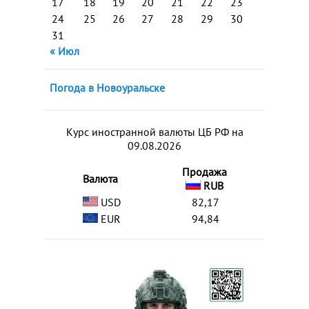
17
18
19
20
21
22
23
24
25
26
27
28
29
30
31
« Июл
Погода в Новоуральске
Курс иностранной валюты ЦБ РФ на
09.08.2026
Продажа
Валюта
RUB
USD
82,17
EUR
94,84