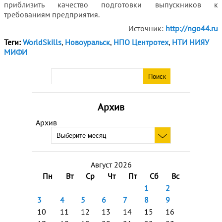
приблизить качество подготовки выпускников к
требованиям предприятия.
Источник:
http://ngo44.ru
Теги:
WorldSkills
,
Новоуральск
,
НПО Центротех
,
НТИ НИЯУ
МИФИ
Архив
Архив
Август 2026
Пн
Вт
Ср
Чт
Пт
Сб
Вс
1
2
3
4
5
6
7
8
9
10
11
12
13
14
15
16