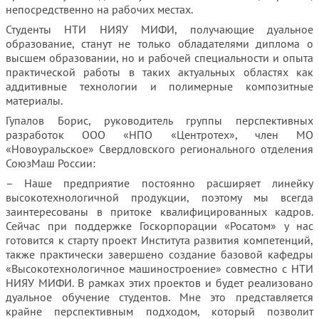
непосредственно на рабочих местах.
Студенты НТИ НИЯУ МИФИ, получающие дуальное
образование, станут не только обладателями диплома о
высшем образовании, но и рабочей специальности и опыта
практической работы в таких актуальных областях как
аддитивные технологии и полимерные композитные
материалы.
Гупалов Борис, руководитель группы перспективных
разработок ООО «НПО «Центротех», член МО
«Новоуральское» Свердловского регионального отделения
СоюзМаш России:
– Наше предприятие постоянно расширяет линейку
высокотехнологичной продукции, поэтому мы всегда
заинтересованы в притоке квалифицированных кадров.
Сейчас при поддержке Госкорпорации «Росатом» у нас
готовится к старту проект Института развития компетенций,
также практически завершено создание базовой кафедры
«Высокотехнологичное машиностроение» совместно с НТИ
НИЯУ МИФИ. В рамках этих проектов и будет реализовано
дуальное обучение студентов. Мне это представляется
крайне перспективным подходом, который позволит