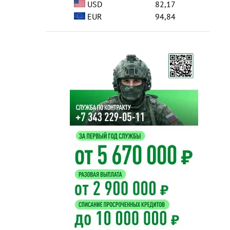
USD
82,17
EUR
94,84