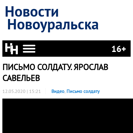
Новости
Новоуральска
16+
ПИСЬМО СОЛДАТУ. ЯРОСЛАВ
САВЕЛЬЕВ
12.05.2020 | 15:21
Видео
,
Письмо солдату