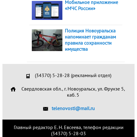
Мобильное приложение
«МЧС России»
Полиция Новоуральска
напоминает гражданам
правила сохранности
имущества
(34370) 5-28-28 (рекламный отдел)
Свердловская обл., г. Новоуральск, ул. Фрунзе 5,
каб. 5
telenovosti@mail.ru
Главный редактор Е. Н. Евсеева, телефон редакции
(34370) 5-28-03