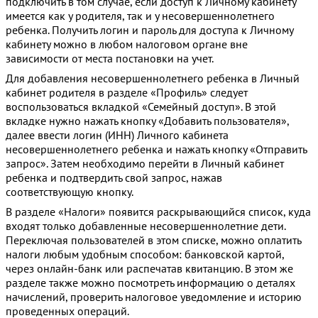
подключить в том случае, если доступ к Личному кабинету
имеется как у родителя, так и у несовершеннолетнего
ребенка. Получить логин и пароль для доступа к Личному
кабинету можно в любом налоговом органе вне
зависимости от места постановки на учет.
Для добавления несовершеннолетнего ребенка в Личный
кабинет родителя в разделе «Профиль» следует
воспользоваться вкладкой «Семейный доступ». В этой
вкладке нужно нажать кнопку «Добавить пользователя»,
далее ввести логин (ИНН) Личного кабинета
несовершеннолетнего ребенка и нажать кнопку «Отправить
запрос». Затем необходимо перейти в Личный кабинет
ребенка и подтвердить свой запрос, нажав
соответствующую кнопку.
В разделе «Налоги» появится раскрывающийся список, куда
входят только добавленные несовершеннолетние дети.
Переключая пользователей в этом списке, можно оплатить
налоги любым удобным способом: банковской картой,
через онлайн-банк или распечатав квитанцию. В этом же
разделе также можно посмотреть информацию о деталях
начислений, проверить налоговое уведомление и историю
проведенных операций.