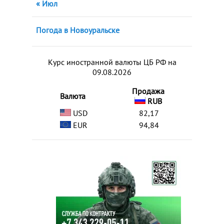
« Июл
Погода в Новоуральске
Курс иностранной валюты ЦБ РФ на
09.08.2026
Продажа
Валюта
RUB
USD
82,17
EUR
94,84