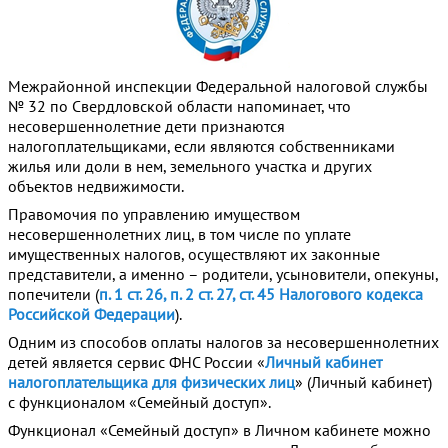
Межрайонной инспекции Федеральной налоговой службы
№ 32 по Свердловской области напоминает, что
несовершеннолетние дети признаются
налогоплательщиками, если являются собственниками
жилья или доли в нем, земельного участка и других
объектов недвижимости.
Правомочия по управлению имуществом
несовершеннолетних лиц, в том числе по уплате
имущественных налогов, осуществляют их законные
представители, а именно – родители, усыновители, опекуны,
попечители (
п. 1 ст. 26, п. 2 ст. 27, ст. 45 Налогового кодекса
Российской Федерации
).
Одним из способов оплаты налогов за несовершеннолетних
детей является сервис ФНС России «
Личный кабинет
налогоплательщика для физических лиц
» (Личный кабинет)
с функционалом «Семейный доступ».
Функционал «Семейный доступ» в Личном кабинете можно