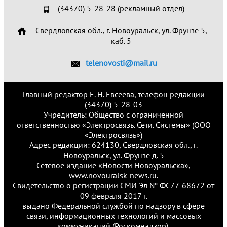
(34370) 5-28-28 (рекламный отдел)
Свердловская обл., г. Новоуральск, ул. Фрунзе 5,
каб. 5
telenovosti@mail.ru
Главный редактор Е. Н. Евсеева, телефон редакции
(34370) 5-28-03
Учредитель: Общество с ограниченной
ответственностью «Электросвязь. Сети. Системы» (ООО
«Электросвязь»)
Адрес редакции: 624130, Свердловская обл., г.
Новоуральск, ул. Фрунзе д. 5
Сетевое издание «Новости Новоуральска»,
www.novouralsk-news.ru.
Свидетельство о регистрации СМИ Эл № ФС77-68672 от
09 февраля 2017 г.
выдано Федеральной службой по надзору в сфере
связи, информационных технологий и массовых
коммуникаций (Роскомнадзор).