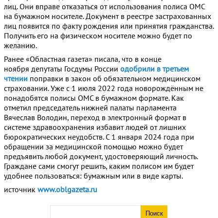
лиц. Они вправе отказаться от использования полиса ОМС
на бумажном носителе. Документ в реестре застрахованных
лиц появится по факту рождения или принятия гражданства.
Получить его на физическом носителе можно будет по
желанию.
Ранее «Областная газета» писала, что в конце
ноября депутаты Госдумы России
одобрили в третьем
чтении
поправки в закон об обязательном медицинском
страховании. Уже с 1 июля 2022 года новорождённым не
понадобятся полисы ОМС в бумажном формате. Как
отметил председатель нижней палаты парламента
Вячеслав Володин, переход в электронный формат в
системе здравоохранения избавит людей от лишних
бюрократических неудобств. С 1 января 2024 года при
обращении за медицинской помощью можно будет
предъявить любой документ, удостоверяющий личность.
Граждане сами смогут решить, каким полисом им будет
удобнее пользоваться: бумажным или в виде карты.
источник
www.oblgazeta.ru