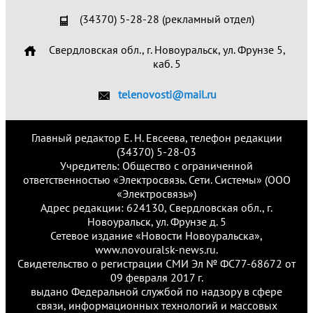
(34370) 5-28-28 (рекламный отдел)
Свердловская обл., г. Новоуральск, ул. Фрунзе 5,
каб. 5
telenovosti@mail.ru
Главный редактор Е. Н. Евсеева, телефон редакции
(34370) 5-28-03
Учредитель: Общество с ограниченной
ответственностью «Электросвязь. Сети. Системы» (ООО
«Электросвязь»)
Адрес редакции: 624130, Свердловская обл., г.
Новоуральск, ул. Фрунзе д. 5
Сетевое издание «Новости Новоуральска»,
www.novouralsk-news.ru.
Свидетельство о регистрации СМИ Эл № ФС77-68672 от
09 февраля 2017 г.
выдано Федеральной службой по надзору в сфере
связи, информационных технологий и массовых