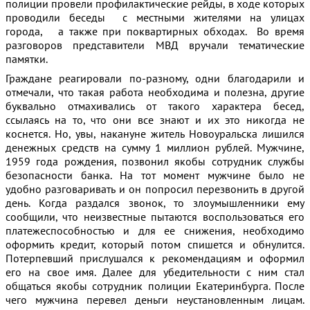
полиции провели профилактические рейды, в ходе которых
проводили беседы с местными жителями на улицах
города, а также при поквартирных обходах. Во время
разговоров представители МВД вручали тематические
памятки.
Граждане реагировали по-разному, одни благодарили и
отмечали, что такая работа необходима и полезна, другие
буквально отмахивались от такого характера бесед,
ссылаясь на то, что они все знают и их это никогда не
коснется. Но, увы, накануне житель Новоуральска лишился
денежных средств на сумму 1 миллион рублей. Мужчине,
1959 года рождения, позвонил якобы сотрудник службы
безопасности банка. На тот момент мужчине было не
удобно разговаривать и он попросил перезвонить в другой
день. Когда раздался звонок, то злоумышленники ему
сообщили, что неизвестные пытаются воспользоваться его
платежеспособностью и для ее снижения, необходимо
оформить кредит, который потом спишется и обнулится.
Потерпевший прислушался к рекомендациям и оформил
его на свое имя. Далее для убедительности с ним стал
общаться якобы сотрудник полиции Екатеринбурга. После
чего мужчина перевел деньги неустановленным лицам.