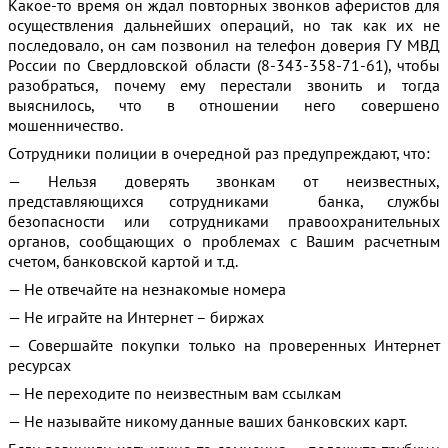
Какое-то время он ждал повторных звонков аферистов для
осуществления дальнейших операций, но так как их не
последовало, он сам позвонил на телефон доверия ГУ МВД
России по Свердловской области (8-343-358-71-61), чтобы
разобраться, почему ему перестали звонить и тогда
выяснилось, что в отношении него совершено
мошенничество.
Сотрудники полиции в очередной раз предупреждают, что:
— Нельзя доверять звонкам от неизвестных,
представляющихся сотрудниками банка, службы
безопасности или сотрудниками правоохранительных
органов, сообщающих о проблемах с Вашим расчетным
счетом, банковской картой и т.д.
— Не отвечайте на незнакомые номера
— Не играйте на Интернет – биржах
— Совершайте покупки только на проверенных Интернет
ресурсах
— Не переходите по неизвестным вам ссылкам
— Не называйте никому данные ваших банковских карт.