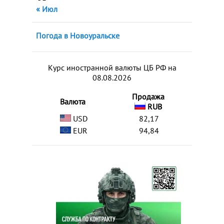
« Июл
Погода в Новоуральске
Курс иностранной валюты ЦБ РФ на
08.08.2026
Продажа
Валюта
RUB
USD
82,17
EUR
94,84