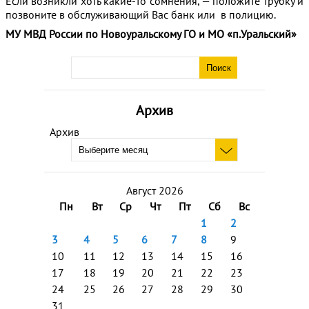
Если возникли хоть какие-то сомнения, — положите трубку и
позвоните в обслуживающий Вас банк или в полицию.
МУ МВД России по Новоуральскому ГО и МО «п.Уральский»
Архив
Архив
Август 2026
Пн
Вт
Ср
Чт
Пт
Сб
Вс
1
2
3
4
5
6
7
8
9
10
11
12
13
14
15
16
17
18
19
20
21
22
23
24
25
26
27
28
29
30
31