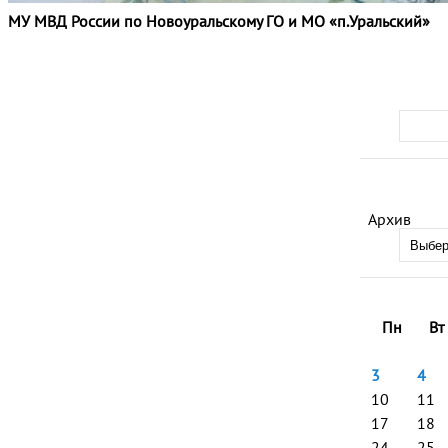
МУ МВД России по Новоуральскому ГО и МО «п.Уральский»
Архив
Пн
Вт
3
4
10
11
17
18
24
25