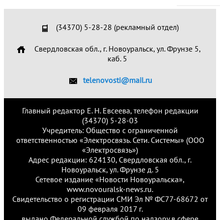
(34370) 5-28-28 (рекламный отдел)
Свердловская обл., г. Новоуральск, ул. Фрунзе 5,
каб. 5
telenovosti@mail.ru
Главный редактор Е. Н. Евсеева, телефон редакции
(34370) 5-28-03
Учредитель: Общество с ограниченной
ответственностью «Электросвязь. Сети. Системы» (ООО
«Электросвязь»)
Адрес редакции: 624130, Свердловская обл., г.
Новоуральск, ул. Фрунзе д. 5
Сетевое издание «Новости Новоуральска»,
www.novouralsk-news.ru.
Свидетельство о регистрации СМИ Эл № ФС77-68672 от
09 февраля 2017 г.
выдано Федеральной службой по надзору в сфере