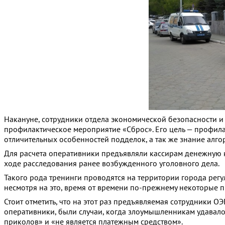
Накануне, сотрудники отдела экономической безопасности 
профилактическое мероприятие «Сброс». Его цель — профил
отличительных особенностей подделок, а так же знание алг
Для расчета оперативники предъявляли кассирам денежную к
ходе расследования ранее возбужденного уголовного дела.
Такого рода тренинги проводятся на территории города регу
несмотря на это, время от времени по-прежнему некоторые 
Стоит отметить, что на этот раз предъявляемая сотрудники О
оперативники, были случаи, когда злоумышленникам удавало
приколов» и «не является платежным средством».