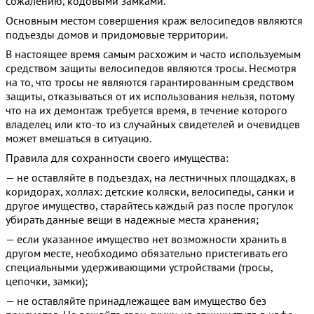
сожалению, кодовыми замками.
Основным местом совершения краж велосипедов являются
подъезды домов и придомовые территории.
В настоящее время самым расхожим и часто используемым
средством защиты велосипедов являются тросы. Несмотря
на то, что тросы не являются гарантированным средством
защиты, отказываться от их использования нельзя, потому
что на их демонтаж требуется время, в течение которого
владелец или кто-то из случайных свидетелей и очевидцев
может вмешаться в ситуацию.
Правила для сохранности своего имущества:
— не оставляйте в подъездах, на лестничных площадках, в
коридорах, холлах: детские коляски, велосипеды, санки и
другое имущество, старайтесь каждый раз после прогулок
убирать данные вещи в надежные места хранения;
— если указанное имущество нет возможности хранить в
другом месте, необходимо обязательно пристегивать его
специальными удерживающими устройствами (тросы,
цепочки, замки);
— не оставляйте принадлежащее вам имущество без