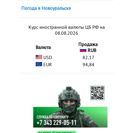
Погода в Новоуральске
Курс иностранной валюты ЦБ РФ на
08.08.2026
Продажа
Валюта
RUB
USD
82,17
EUR
94,84