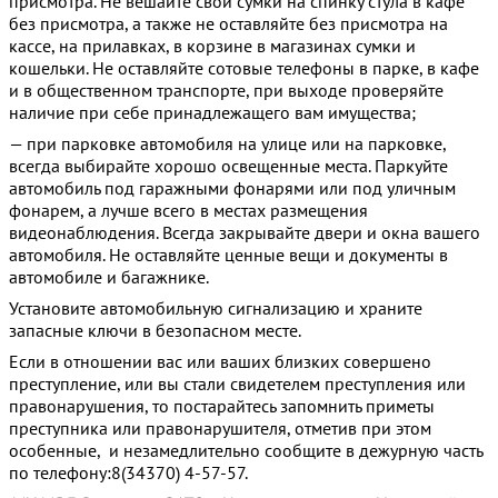
присмотра. Не вешайте свои сумки на спинку стула в кафе
без присмотра, а также не оставляйте без присмотра на
кассе, на прилавках, в корзине в магазинах сумки и
кошельки. Не оставляйте сотовые телефоны в парке, в кафе
и в общественном транспорте, при выходе проверяйте
наличие при себе принадлежащего вам имущества;
— при парковке автомобиля на улице или на парковке,
всегда выбирайте хорошо освещенные места. Паркуйте
автомобиль под гаражными фонарями или под уличным
фонарем, а лучше всего в местах размещения
видеонаблюдения. Всегда закрывайте двери и окна вашего
автомобиля. Не оставляйте ценные вещи и документы в
автомобиле и багажнике.
Установите автомобильную сигнализацию и храните
запасные ключи в безопасном месте.
Если в отношении вас или ваших близких совершено
преступление, или вы стали свидетелем преступления или
правонарушения, то постарайтесь запомнить приметы
преступника или правонарушителя, отметив при этом
особенные, и незамедлительно сообщите в дежурную часть
по телефону:8(34370) 4-57-57.