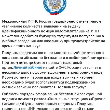
Межрайонная ИФНС России традиционно отмечет летом
увеличение количества заявлений на выдачу
идентификационного номера налогоплательщика. ИНН
может понадобиться будущему студенту для поступления в
учебные заведения или школьнику при трудоустройстве на
время летних каникул.
Получить свидетельство о постановке на учёт физического
лица можно абсолютно бесплатно и в любое удобное время.
При этом не потребуется посещать налоговый
орган.
Личный кабинет
на сайте ФНС России позволяет в
несколько шагов оформить документ в электронном виде.
Кроме логина и пароля для входа в личный кабинет
необходимо будет воспользоваться подтвержденной
учетной записью пользователя Портала госуслуг.
Соблюсти порядок оформления бесплатной электронной
подписи поможет раздел «Жизненные ситуации» («Прочие
ситуации»/«Нужна электронная подпись»). Получить
свидетельство ИНН можно по интерактивной ссылке