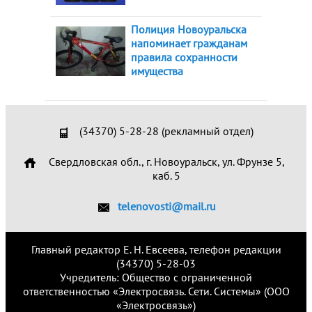
Полиция Новоуральска
напоминает гражданам
правила сохранности
имущества
(34370) 5-28-28 (рекламный отдел)
Свердловская обл., г. Новоуральск, ул. Фрунзе 5,
каб. 5
telenovosti@mail.ru
Главный редактор Е. Н. Евсеева, телефон редакции
(34370) 5-28-03
Учредитель: Общество с ограниченной
ответственностью «Электросвязь. Сети. Системы» (ООО
«Электросвязь»)