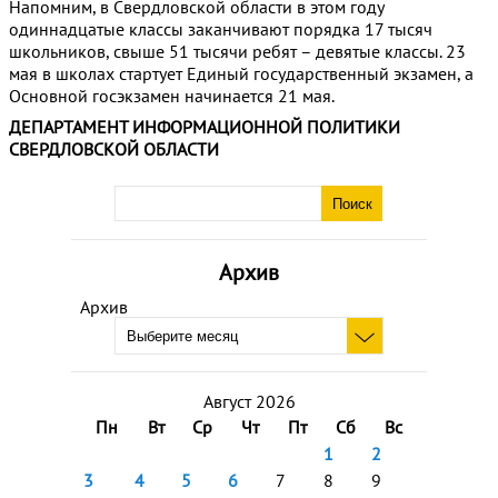
Напомним, в Свердловской области в этом году
одиннадцатые классы заканчивают порядка 17 тысяч
школьников, свыше 51 тысячи ребят – девятые классы. 23
мая в школах стартует Единый государственный экзамен, а
Основной госэкзамен начинается 21 мая.
ДЕПАРТАМЕНТ ИНФОРМАЦИОННОЙ ПОЛИТИКИ
СВЕРДЛОВСКОЙ ОБЛАСТИ
Архив
Архив
Август 2026
Пн
Вт
Ср
Чт
Пт
Сб
Вс
1
2
3
4
5
6
7
8
9