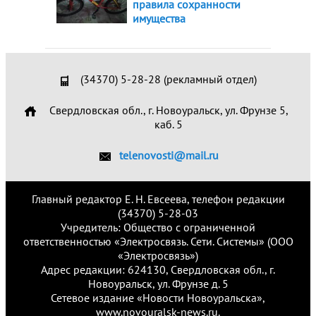
правила сохранности
имущества
(34370) 5-28-28 (рекламный отдел)
Свердловская обл., г. Новоуральск, ул. Фрунзе 5,
каб. 5
telenovosti@mail.ru
Главный редактор Е. Н. Евсеева, телефон редакции
(34370) 5-28-03
Учредитель: Общество с ограниченной
ответственностью «Электросвязь. Сети. Системы» (ООО
«Электросвязь»)
Адрес редакции: 624130, Свердловская обл., г.
Новоуральск, ул. Фрунзе д. 5
Сетевое издание «Новости Новоуральска»,
www.novouralsk-news.ru.