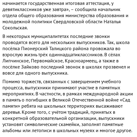
начинается государственная итоговая аттестация, у
девятиклассников уже завтра», – сообщила начальник
отдела общего образования министерства образования и
молодежной политики Свердловской области Наталья
Сокольская.
В некоторых муниципалитетах последние звонки
проводятся всего для нескольких выпускников. Так, школа
посёлка Пионерский Талицкого района провожала во
взрослую жизнь трёх одиннадцатиклассников. В сёлах
Липчинское, Первомайское, Красноармеец, а также в
посёлке Зайково последний звонок в школах прозвенел и
вовсе для одного выпускника.
Помимо торжеств, связанных с завершением учебного
процесса, выпускники принимают участие в памятных
мероприятиях. В частности, в рамках международной акции
в память о погибших в Великой Отечественной войне «Сад
памяти» ребята на школьных территориях высаживают
деревья. Кроме того, с учётом традиций, принятых в
конкретной образовательной организации, выпускники
установят символические скамейки, заполнят памятные
альбомы или летописи в школьных музеях и многое другое.