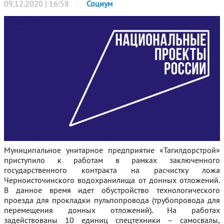
09.12.2020 | 16:58
Социум
Муниципальное унитарное предприятие «Тагилдорстрой»
приступило к работам в рамках заключенного
государственного контракта на расчистку ложа
Черноисточинского водохранилища от донных отложений.
В данное время идет обустройство технологического
проезда для прокладки пульпопровода (трубопровода для
перемещения донных отложений). На работах
задействованы 10 единиц спецтехники – самосвалы,