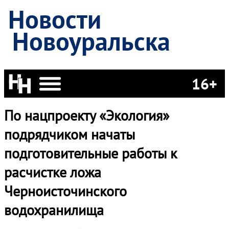
Новости
Новоуральска
16+
По нацпроекту «Экология»
подрядчиком начаты
подготовительные работы к
расчистке ложа
Черноисточинского
водохранилища