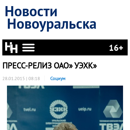
Новости
Новоуральска
16+
ПРЕСС-РЕЛИЗ ОАО» УЭХК»
28.01.2015 | 08:18
Социум