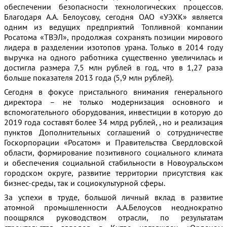
обеспечении безопасности технологических процессов.
Благодаря А.А. Белоусову, сегодня ОАО «УЭХК» является
одним из ведущих предприятий Топливной компании
Росатома «ТВЭЛ», продолжая сохранять позиции мирового
лидера в разделении изотопов урана. Только в 2014 году
выручка на одного работника существенно увеличилась и
достигла размера 7,5 млн рублей в год, что в 1,27 раза
больше показателя 2013 года (5,9 млн рублей).
Сегодня в фокусе пристального внимания генерального
директора – не только модернизация основного и
вспомогательного оборудования, инвестиции в которую до
2019 года составят более 34 млрд рублей, , но и реализация
пунктов Дополнительных соглашений о сотрудничестве
Госкорпорации «Росатом» и Правительства Свердловской
области, формирование позитивного социального климата
и обеспечения социальной стабильности в Новоуральском
городском округе, развитие территории присутствия как
бизнес-среды, так и социокультурной сферы.
За успехи в труде, большой личный вклад в развитие
атомной промышленности А.А.Белоусов неоднократно
поощрялся руководством отрасли, по результатам