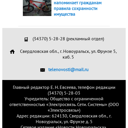
напоминает гражданам
правила сохранности
имущества
(34370) 5-28-28 (рекламный отдел)
Свердловская обл., г. Новоуральск, ул. Фрунзе 5,
каб. 5
telenovosti@mail.ru
Главный редактор Е. Н. Евсеева, телефон редакции
(34370) 5-28-03
Учредитель: Общество с ограниченной
ответственностью «Электросвязь. Сети. Системы» (ООО
«Электросвязь»)
Адрес редакции: 624130, Свердловская обл., г.
Новоуральск, ул. Фрунзе д. 5
Сетевое издание «Новости Новоуральска»,