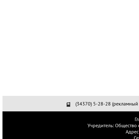
(34370) 5-28-28 (рекламный 
Г
Учредитель: Общество 
Адрес
Се