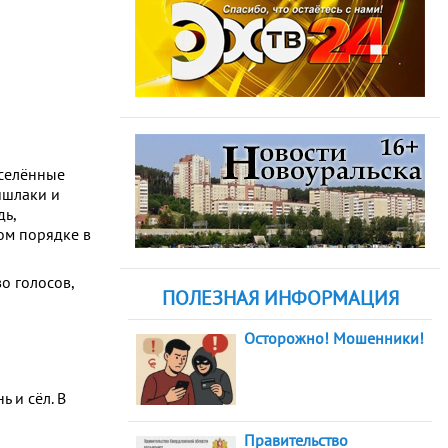
аселённые
ишлаки и
дь,
ом порядке в
о голосов,
ПОЛЕЗНАЯ ИНФОРМАЦИЯ
Осторожно! Мошенники!
 и сёл. В
Правительство