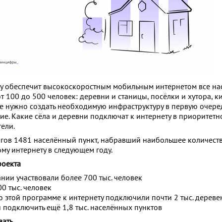
у обеспечит высокоскоростным мобильным интернетом все н
т 100 до 500 человек: деревни и станицы, посёлки и хутора, к
де нужно создать необходимую инфраструктуру в первую очере
ие. Какие сёла и деревни подключат к интернету в приоритетн
ели.
гов 1481 населённый пункт, набравший наибольшее количеств
му интернету в следующем году.
роекта
ании участвовали более 700 тыс. человек
00 тыс. человек
о этой программе к интернету подключили почти 2 тыс. деревень
 подключить ещё 1,8 тыс. населённых пунктов
вать