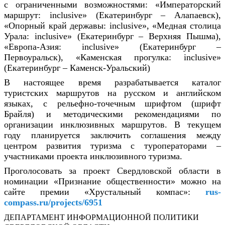
с ограниченными возможностями: «Императорский
маршрут: inclusive» (Екатеринбург – Алапаевск),
«Опорный край державы: inclusive», «Медная столица
Урала: inclusive» (Екатеринбург – Верхняя Пышма),
«Европа-Азия: inclusive» (Екатеринбург –
Первоуральск), «Каменская прогулка: inclusive»
(Екатеринбург – Каменск-Уральский)
В настоящее время разрабатывается каталог
туристских маршрутов на русском и английском
языках, с рельефно-точечным шрифтом (шрифт
Брайля) и методическими рекомендациями по
организации инклюзивных маршрутов. В текущем
году планируется заключить соглашения между
центром развития туризма с туроператорами –
участниками проекта инклюзивного туризма.
Проголосовать за проект Свердловской области в
номинации «Признание общественности» можно на
сайте премии «Хрустальный компас»:
rus-
compass.ru/projects/6951
ДЕПАРТАМЕНТ ИНФОРМАЦИОННОЙ ПОЛИТИКИ