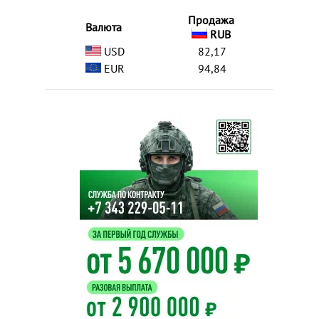
Продажа
Валюта
RUB
USD
82,17
EUR
94,84