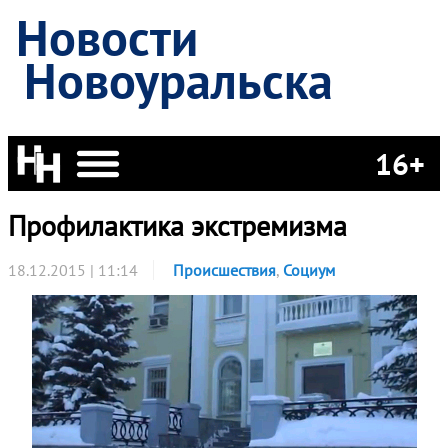
Новости
Новоуральска
16+
Профилактика экстремизма
18.12.2015 | 11:14
Происшествия
,
Социум