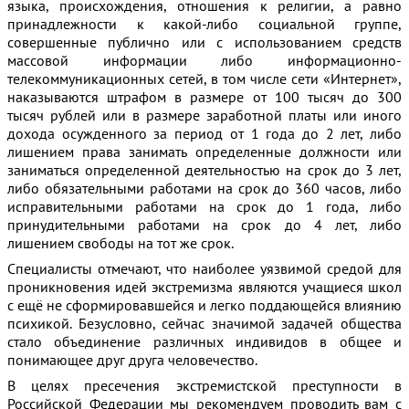
языка, происхождения, отношения к религии, а равно
принадлежности к какой-либо социальной группе,
совершенные публично или с использованием средств
массовой информации либо информационно-
телекоммуникационных сетей, в том числе сети «Интернет»,
наказываются штрафом в размере от 100 тысяч до 300
тысяч рублей или в размере заработной платы или иного
дохода осужденного за период от 1 года до 2 лет, либо
лишением права занимать определенные должности или
заниматься определенной деятельностью на срок до 3 лет,
либо обязательными работами на срок до 360 часов, либо
исправительными работами на срок до 1 года, либо
принудительными работами на срок до 4 лет, либо
лишением свободы на тот же срок.
Специалисты отмечают, что наиболее уязвимой средой для
проникновения идей экстремизма являются учащиеся школ
с ещё не сформировавшейся и легко поддающейся влиянию
психикой. Безусловно, сейчас значимой задачей общества
стало объединение различных индивидов в общее и
понимающее друг друга человечество.
В целях пресечения экстремистской преступности в
Российской Федерации мы рекомендуем проводить вам с