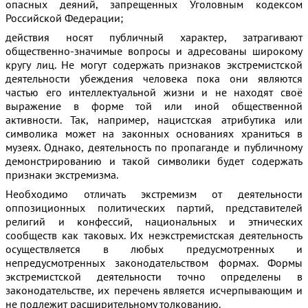
опасных деяний, запрещенных Уголовным кодексом
Российской Федерации;
действия носят публичный характер, затрагивают
общественно-значимые вопросы и адресованы широкому
кругу лиц. Не могут содержать признаков экстремистской
деятельности убеждения человека пока они являются
частью его интеллектуальной жизни и не находят своё
выражение в форме той или иной общественной
активности. Так, например, нацистская атрибутика или
символика может на законных основаниях храниться в
музеях. Однако, деятельность по пропаганде и публичному
демонстрированию и такой символики будет содержать
признаки экстремизма.
Необходимо отличать экстремизм от деятельности
оппозиционных политических партий, представителей
религий и конфессий, национальных и этнических
сообществ как таковых. Их неэкстремистская деятельность
осуществляется в любых предусмотренных и
непредусмотренных законодательством формах. Формы
экстремистской деятельности точно определены в
законодательстве, их перечень является исчерпывающим и
не подлежит расширительному толкованию.