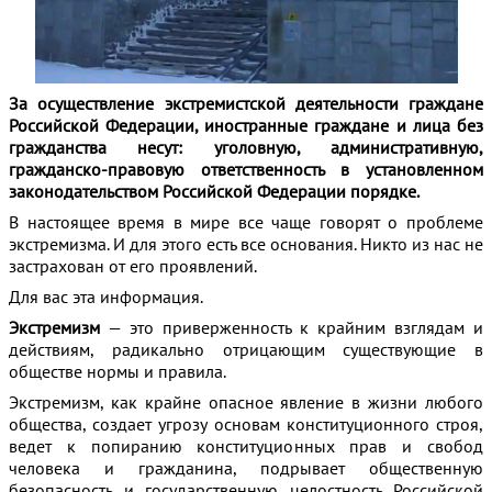
За осуществление экстремистской деятельности граждане
Российской Федерации, иностранные граждане и лица без
гражданства несут: уголовную, административную,
гражданско-правовую ответственность в установленном
законодательством Российской Федерации порядке.
В настоящее время в мире все чаще говорят о проблеме
экстремизма. И для этого есть все основания. Никто из нас не
застрахован от его проявлений.
Для вас эта информация.
Экстремизм
— это приверженность к крайним взглядам и
действиям, радикально отрицающим существующие в
обществе нормы и правила.
Экстремизм, как крайне опасное явление в жизни любого
общества, создает угрозу основам конституционного строя,
ведет к попиранию конституционных прав и свобод
человека и гражданина, подрывает общественную
безопасность и государственную целостность Российской