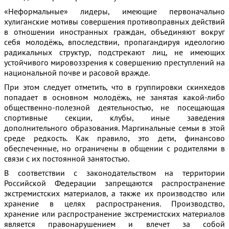
«Неформальные» лидеры, имеющие первоначально
хулиганские мотивы совершения противоправных действий
в отношении иностранных граждан, объединяют вокруг
себя молодёжь, впоследствии, пропагандируя идеологию
радикальных структур, подстрекают лиц, не имеющих
устойчивого мировоззрения к совершению преступлений на
национальной почве и расовой вражде.
При этом следует отметить, что в группировки скинхедов
попадает в основном молодёжь, не занятая какой-либо
общественно-полезной деятельностью, не посещающая
спортивные секции, клубы, иные заведения
дополнительного образования. Маргинальные семьи в этой
среде редкость. Как правило, это дети, финансово
обеспеченные, но ограничены в общении с родителями в
связи с их постоянной занятостью.
В соответствии с законодательством на территории
Российской Федерации запрещаются распространение
экстремистских материалов, а также их производство или
хранение в целях распространения. Производство,
хранение или распространение экстремистских материалов
является правонарушением и влечет за собой