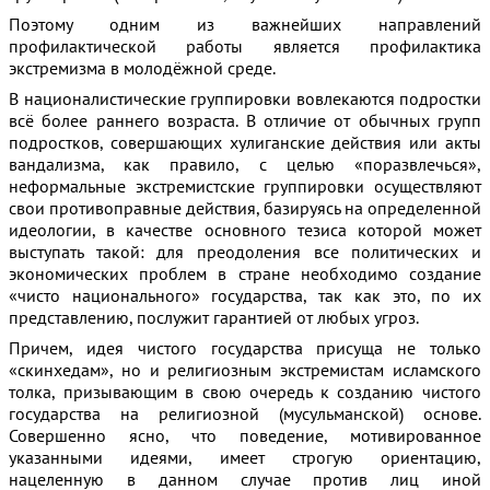
Поэтому одним из важнейших направлений
профилактической работы является профилактика
экстремизма в молодёжной среде.
В националистические группировки вовлекаются подростки
всё более раннего возраста. В отличие от обычных групп
подростков, совершающих хулиганские действия или акты
вандализма, как правило, с целью «поразвлечься»,
неформальные экстремистские группировки осуществляют
свои противоправные действия, базируясь на определенной
идеологии, в качестве основного тезиса которой может
выступать такой: для преодоления все политических и
экономических проблем в стране необходимо создание
«чисто национального» государства, так как это, по их
представлению, послужит гарантией от любых угроз.
Причем, идея чистого государства присуща не только
«скинхедам», но и религиозным экстремистам исламского
толка, призывающим в свою очередь к созданию чистого
государства на религиозной (мусульманской) основе.
Совершенно ясно, что поведение, мотивированное
указанными идеями, имеет строгую ориентацию,
нацеленную в данном случае против лиц иной