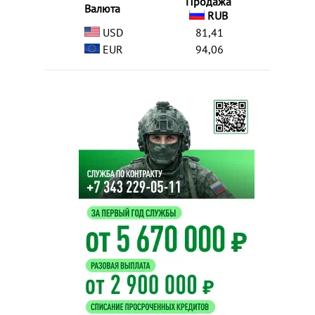
Продажа
Валюта
RUB
USD
81,41
EUR
94,06