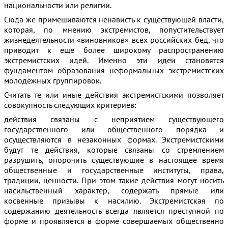
национальности или религии.
Сюда же примешиваются ненависть к существующей власти,
которая, по мнению экстремистов, попустительствует
жизнедеятельности «виновников» всех российских бед, что
приводит к еще более широкому распространению
экстремистских идей. Именно эти идеи становятся
фундаментом образования неформальных экстремистских
молодежных группировок.
Считать те или иные действия экстремистскими позволяет
совокупность следующих критериев:
действия связаны с неприятием существующего
государственного или общественного порядка и
осуществляются в незаконных формах. Экстремистскими
будут те действия, которые связаны со стремлением
разрушить, опорочить существующие в настоящее время
общественные и государственные институты, права,
традиции, ценности. При этом такие действия могут носить
насильственный характер, содержать прямые или
косвенные призывы к насилию. Экстремистская по
содержанию деятельность всегда является преступной по
форме и проявляется в форме совершаемых общественно