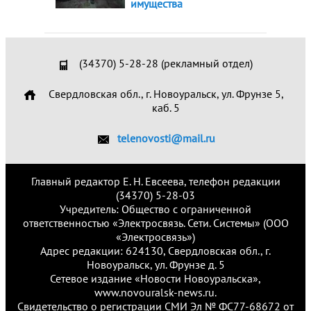
имущества
(34370) 5-28-28 (рекламный отдел)
Свердловская обл., г. Новоуральск, ул. Фрунзе 5,
каб. 5
telenovosti@mail.ru
Главный редактор Е. Н. Евсеева, телефон редакции
(34370) 5-28-03
Учредитель: Общество с ограниченной
ответственностью «Электросвязь. Сети. Системы» (ООО
«Электросвязь»)
Адрес редакции: 624130, Свердловская обл., г.
Новоуральск, ул. Фрунзе д. 5
Сетевое издание «Новости Новоуральска»,
www.novouralsk-news.ru.
Свидетельство о регистрации СМИ Эл № ФС77-68672 от