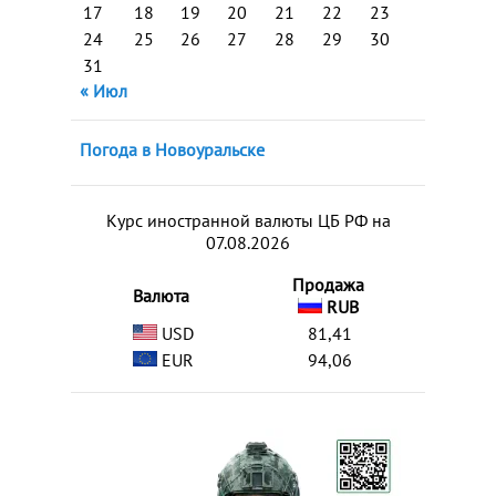
17
18
19
20
21
22
23
24
25
26
27
28
29
30
31
« Июл
Погода в Новоуральске
Курс иностранной валюты ЦБ РФ на
07.08.2026
Продажа
Валюта
RUB
USD
81,41
EUR
94,06