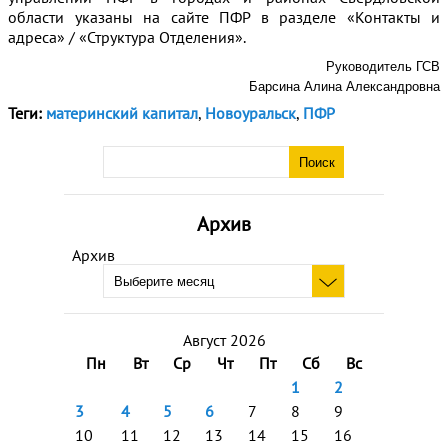
области указаны на сайте ПФР в разделе «Контакты и
адреса» / «Структура Отделения».
Руководитель ГСВ
Барсина Алина Александровна
Теги:
материнский капитал
,
Новоуральск
,
ПФР
Архив
Архив
Август 2026
Пн
Вт
Ср
Чт
Пт
Сб
Вс
1
2
3
4
5
6
7
8
9
10
11
12
13
14
15
16