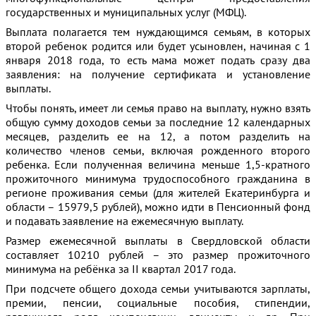
государственных и муниципальных услуг (МФЦ).
Выплата полагается тем нуждающимся семьям, в которых
второй ребенок родится или будет усыновлен, начиная с 1
января 2018 года, то есть мама может подать сразу два
заявления: на получение сертификата и установление
выплаты.
Чтобы понять, имеет ли семья право на выплату, нужно взять
общую сумму доходов семьи за последние 12 календарных
месяцев, разделить ее на 12, а потом разделить на
количество членов семьи, включая рожденного второго
ребенка. Если полученная величина меньше 1,5-кратного
прожиточного минимума трудоспособного гражданина в
регионе проживания семьи (для жителей Екатеринбурга и
области – 15979,5 рублей), можно идти в Пенсионный фонд
и подавать заявление на ежемесячную выплату.
Размер ежемесячной выплаты в Свердловской области
составляет 10210 рублей – это размер прожиточного
минимума на ребёнка за II квартал 2017 года.
При подсчете общего дохода семьи учитываются зарплаты,
премии, пенсии, социальные пособия, стипендии,