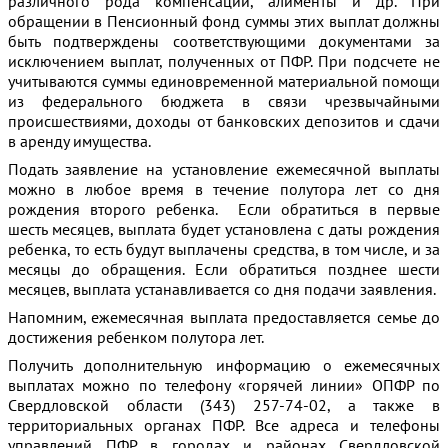
различного рода компенсации, алименты и др. При
обращении в Пенсионный фонд суммы этих выплат должны
быть подтверждены соответствующими документами за
исключением выплат, полученных от ПФР. При подсчете не
учитываются суммы единовременной материальной помощи
из федерального бюджета в связи чрезвычайными
происшествиями, доходы от банковских депозитов и сдачи
в аренду имущества.
Подать заявление на установление ежемесячной выплаты
можно в любое время в течение полутора лет со дня
рождения второго ребенка. Если обратиться в первые
шесть месяцев, выплата будет установлена с даты рождения
ребенка, то есть будут выплачены средства, в том числе, и за
месяцы до обращения. Если обратиться позднее шести
месяцев, выплата устанавливается со дня подачи заявления.
Напомним, ежемесячная выплата предоставляется семье до
достижения ребенком полутора лет.
Получить дополнительную информацию о ежемесячных
выплатах можно по телефону «горячей линии» ОПФР по
Свердловской области (343) 257-74-02, а также в
территориальных органах ПФР. Все адреса и телефоны
управлений ПФР в городах и районах Свердловской