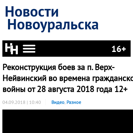
Новости
Новоуральска
16+
Реконструкция боев за п. Верх-
Нейвинский во времена гражданск
войны от 28 августа 2018 года 12+
04.09.2018 | 10:40
Видео
,
Разное