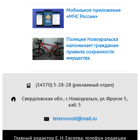
Мобильное приложение
«МЧС России»
Полиция Новоуральска
напоминает гражданам
правила сохранности
имущества
(34370) 5-28-28 (рекламный отдел)
Свердловская обл., г. Новоуральск, ул. Фрунзе 5,
каб. 5
telenovosti@mail.ru
Главный редактор Е. Н. Евсеева, телефон редакции