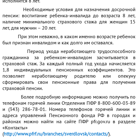
исполнится 8 лет.
Необходимые условия для назначения досрочной
пенсии: воспитание ребенка-инвалида до возраста 8 лет,
наличие минимального страхового стажа для женщин 15
лет, для мужчин – 20 лет.
При этом неважно, в каком именно возрасте ребенок
был признан инвалидом и как долго им оставался.
Период ухода неработающего трудоспособного
гражданина за ребенком-инвалидом засчитывается в
страховой стаж. За каждый полный год ухода начисляется
1,8 индивидуальных пенсионных коэффициентов. Это
позволяет неработающему родителю или опекуну
сформировать свои пенсионные права для получения
страховой пенсии.
Более подробную информацию можно получить по
телефонам горячей линии Отделения ПФР 8-800-600-03-89
и (343) 286-78-01. Номера телефонов горячей линии и
адреса управлений Пенсионного фонда РФ в городах и
районах можно найти на сайте ПФР pfr.gov.ru в разделе
«Контакты»
(
http://www.pfrf.ru/branches/sverdlovsk/contacts/
).