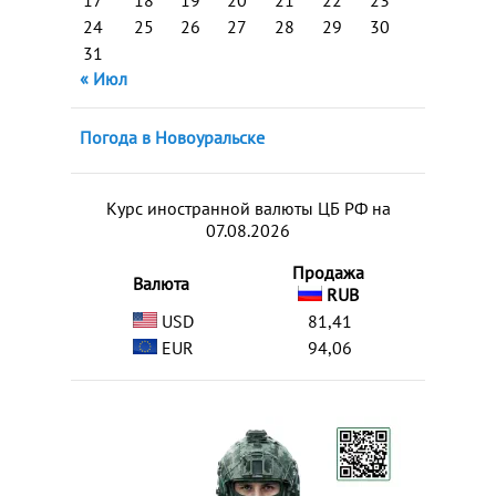
17
18
19
20
21
22
23
24
25
26
27
28
29
30
31
« Июл
Погода в Новоуральске
Курс иностранной валюты ЦБ РФ на
07.08.2026
Продажа
Валюта
RUB
USD
81,41
EUR
94,06