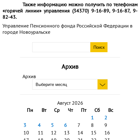
Также информацию можно получить по телефонам
«горячей линии»
у
правления (34370) 9-16-89, 9-16-87, 9-
82-43.
Управление Пенсионного фонда Российской Федерации в
городе Новоуральске
Архив
Архив
Август 2026
Пн
Вт
Ср
Чт
Пт
Сб
Вс
1
2
3
4
5
6
7
8
9
10
11
12
13
14
15
16