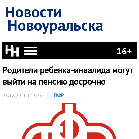
Новости
Новоуральска
16+
Родители ребенка-инвалида могут
выйти на пенсию досрочно
28.12.2020 | 13:46
ПФР