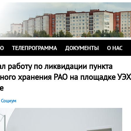
ИО
ТЕЛЕПРОГРАММА
ДОКУМЕНТЫ
О НАС
л работу по ликвидации пункта
ного хранения РАО на площадке УЭХ
е
Социум