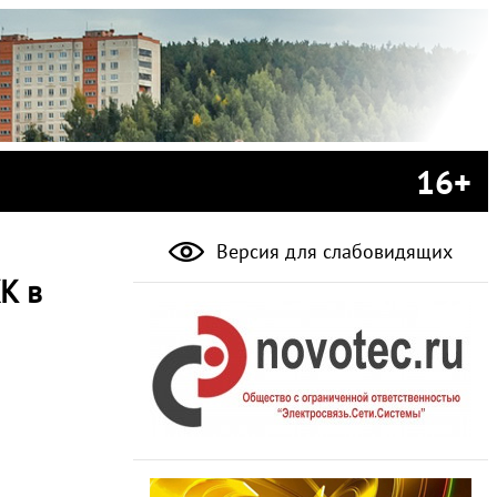
16+
Версия для слабовидящих
К в