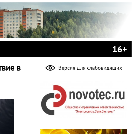
16+
твие в
Версия для слабовидящих