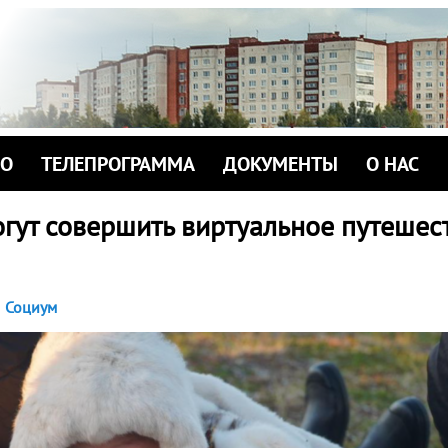
ИО
ТЕЛЕПРОГРАММА
ДОКУМЕНТЫ
О НАС
гут совершить виртуальное путешес
Социум