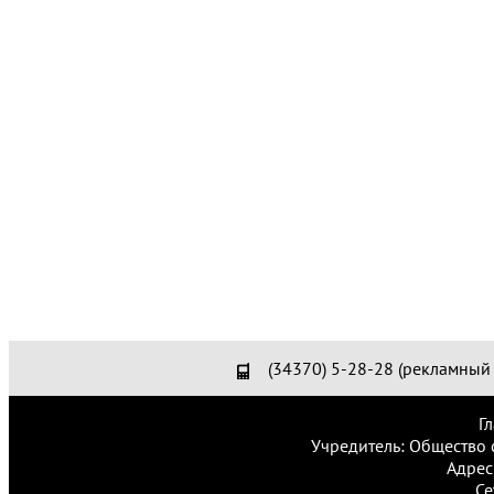
(34370) 5-28-28 (рекламный 
Г
Учредитель: Общество 
Адрес
Се